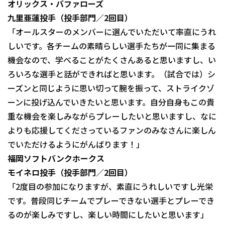
オリックス・バファローズ
九里亜蓮投手（投手部門／2回目）
「オールスターのメンバーに選んでいただいて率直にうれ
しいです。各チームの素晴らしい選手たちが一同に集まる
機会なので、学べることがたくさんあると思いますし、い
ろいろな選手と話ができればと思います。（試合では）シ
ーズンと同じように思い切って腕を振って、ストライクゾ
ーンに投げ込んでいきたいと思います。自分自身もこの貴
重な機会を楽しみながらプレーしたいと思いますし、なに
よりも応援してくださっているファンのみなさんに楽しん
でいただけるようにがんばります！」
福岡ソフトバンクホークス
モイネロ投手（投手部門／2回目）
「2度目の参加になりますが、素直にうれしいですし光栄
です。普段同じチームでプレーできない選手とプレーでき
るのが楽しみですし、楽しい時間にしたいと思います」