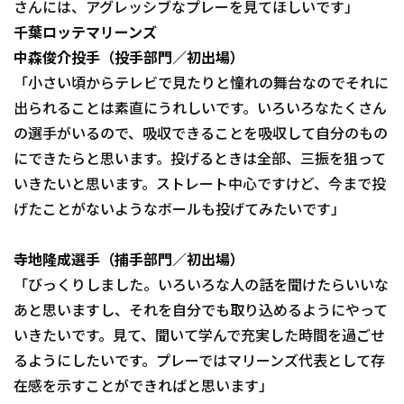
さんには、アグレッシブなプレーを見てほしいです」
千葉ロッテマリーンズ
中森俊介投手（投手部門／初出場）
「小さい頃からテレビで見たりと憧れの舞台なのでそれに
出られることは素直にうれしいです。いろいろなたくさん
の選手がいるので、吸収できることを吸収して自分のもの
にできたらと思います。投げるときは全部、三振を狙って
いきたいと思います。ストレート中心ですけど、今まで投
げたことがないようなボールも投げてみたいです」
寺地隆成選手（捕手部門／初出場）
「びっくりしました。いろいろな人の話を聞けたらいいな
あと思いますし、それを自分でも取り込めるようにやって
いきたいです。見て、聞いて学んで充実した時間を過ごせ
るようにしたいです。プレーではマリーンズ代表として存
在感を示すことができればと思います」