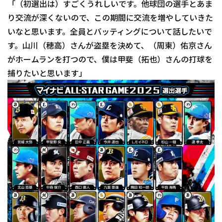
「（初選出は）すごくうれしいです。他球団の選手とあま
り交流が深くないので、この期間に交流を増やしていきた
いなと思います。全員とバッティングについて話したいで
す。山川（穂高）さんが盗塁を決めて、（周東）佑京さん
がホームランを打つので、僕は甲斐（拓也）さんの打球を
捕りたいと思います」