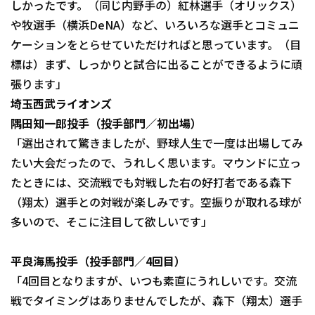
しかったです。（同じ内野手の）紅林選手（オリックス）
や牧選手（横浜DeNA）など、いろいろな選手とコミュニ
ケーションをとらせていただければと思っています。（目
標は）まず、しっかりと試合に出ることができるように頑
張ります」
埼玉西武ライオンズ
隅田知一郎投手（投手部門／初出場）
「選出されて驚きましたが、野球人生で一度は出場してみ
たい大会だったので、うれしく思います。マウンドに立っ
たときには、交流戦でも対戦した右の好打者である森下
（翔太）選手との対戦が楽しみです。空振りが取れる球が
多いので、そこに注目して欲しいです」
平良海馬投手（投手部門／4回目）
「4回目となりますが、いつも素直にうれしいです。交流
戦でタイミングはありませんでしたが、森下（翔太）選手