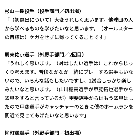
杉山一樹投手（投手部門／初出場）
「（初選出について）大変うれしく思います。他球団の人
から学べるものを学びたいなと思います。（オールスター
の目標は）ケガをせずに帰ってくることです」
周東佑京選手（外野手部門／2回目）
「うれしく思います。（対戦したい選手は）これからじっ
くり考えます。普段なかなか一緒にプレーする選手もいな
いので、いろんな話もしたいですし、2試合しっかり楽し
みたいなと思います。（山川穂高選手が甲斐拓也選手から
盗塁をすると言っているが）甲斐選手からはもう盗塁はし
たので甲斐選手がキャッチャーのときに僕のホームランを
間近で見せてあげたいなと思います」
柳町達選手（外野手部門／初出場）