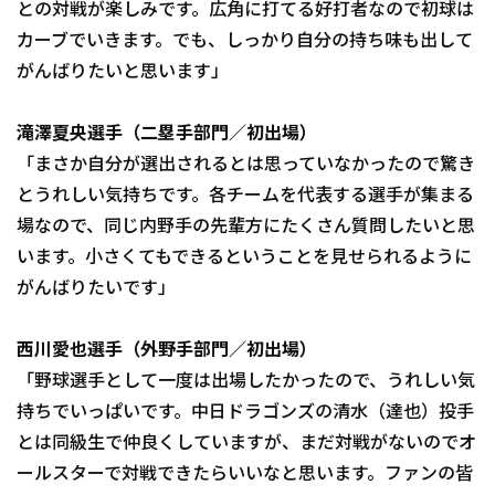
との対戦が楽しみです。広角に打てる好打者なので初球は
カーブでいきます。でも、しっかり自分の持ち味も出して
がんばりたいと思います」
滝澤夏央選手（二塁手部門／初出場）
「まさか自分が選出されるとは思っていなかったので驚き
とうれしい気持ちです。各チームを代表する選手が集まる
場なので、同じ内野手の先輩方にたくさん質問したいと思
います。小さくてもできるということを見せられるように
がんばりたいです」
西川愛也選手（外野手部門／初出場）
「野球選手として一度は出場したかったので、うれしい気
持ちでいっぱいです。中日ドラゴンズの清水（達也）投手
とは同級生で仲良くしていますが、まだ対戦がないのでオ
ールスターで対戦できたらいいなと思います。ファンの皆