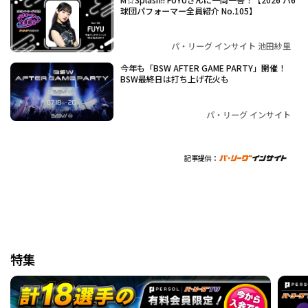
球団パフォーマー全員紹介 No.105】
パ・リーグ インサイト 池田紗里
今年も「BSW AFTER GAME PARTY」開催！
BSW最終日は打ち上げ花火も
パ・リーグ インサイト
記事提供：
特集