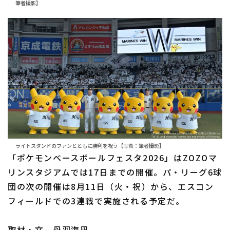
筆者撮影】
ライトスタンドのファンとともに勝利を祝う【写真：筆者撮影】
「ポケモンベースボールフェスタ2026」はZOZOマ
リンスタジアムでは17日までの開催。パ・リーグ6球
団の次の開催は8月11日（火・祝）から、エスコン
フィールドでの3連戦で実施される予定だ。
取材・文 丹羽海凪