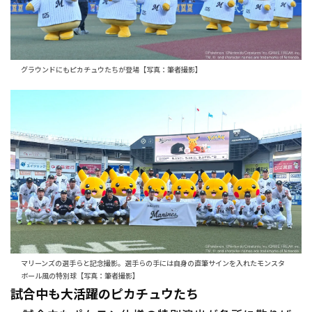
グラウンドにもピカチュウたちが登場【写真：筆者撮影】
マリーンズの選手らと記念撮影。選手らの手には自身の直筆サインを入れたモンスタ
ボール風の特別球【写真：筆者撮影】
試合中も大活躍のピカチュウたち