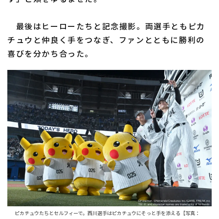
最後はヒーローたちと記念撮影。両選手ともピカ
チュウと仲良く手をつなぎ、ファンとともに勝利の
喜びを分かち合った。
ピカチュウたちとセルフィーで。西川選手はピカチュウにそっと手を添える【写真：