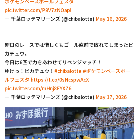
ポケモンベースボールフェスタ
pic.twitter.com/P9V7zNOapl
— 千葉ロッテマリーンズ (@chibalotte)
May 16, 2026
昨日のレースでは惜しくもゴール直前で敗れてしまったピ
カチュウ。
今日は6匹で力をあわせてリベンジマッチ！
ゆけっ！ピカチュウ！
#chibalotte
#ポケモンベースボー
ルフェスタ
https://t.co/0sNcspwAcX
pic.twitter.com/mHnj8FYXZ6
— 千葉ロッテマリーンズ (@chibalotte)
May 17, 2026