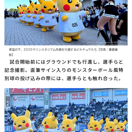
青空の下、ZOZOマリンスタジアム外周を行進するピカチュウたち【写真：筆者撮
影】
試合開始前にはグラウンドでも行進し、選手らと
記念撮影。直筆サイン入りのモンスターボール風特
別球の投げ込みの際には、選手らとも触れ合った。