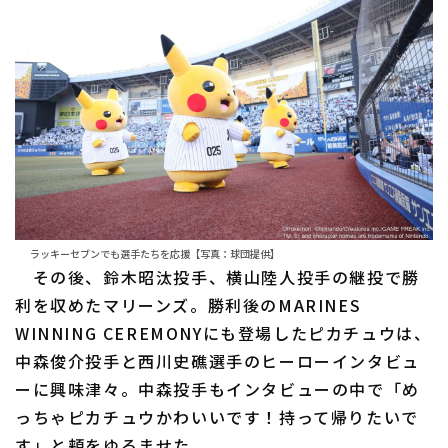
ラッキーセブンでも選手たちを応援【写真：球団提供】
その後、鈴木昭汰投手、横山陸人投手の継投で勝
利を収めたマリーンズ。勝利後のMARINES
WINNING CEREMONYにも登場したピカチュウは、
中森俊介投手と西川史礁選手のヒーローインタビュ
ーに興味津々。中森投手もインタビューの中で「め
っちゃピカチュウかわいいです！持って帰りたいで
す」と頬をゆるませた。