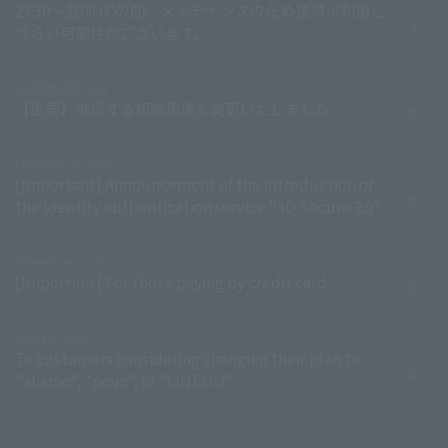
23:30～翌08:00の間、メンテナンスのため決済が利用し
づらい可能性がございます。
2026年04月20日
【重要】推奨する視聴環境を変更いたしました
February 18, 2025
[Important] Announcement of the introduction of
the identity authentication service "3D Secure 2.0"
November 1, 2023
[Important] For those paying by credit card
July 12, 2022
To customers considering changing their plan to
"ahamo", "povo", or "LINEMO"