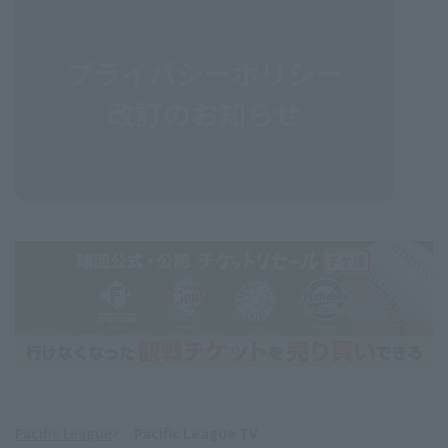
Pacific League
Pacific League TV