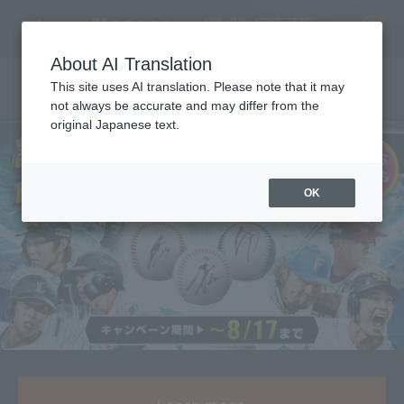
About AI Translation
This site uses AI translation. Please note that it may
直筆サインボールをプレゼント！
not always be accurate and may differ from the
original Japanese text.
福岡ソフトバンクホークス 中村晃 引退会見
2025 New Player Welcome Event
2026年度 新入団選手発表会見
2025 Draft New Players Announcement
2025年 新入団選手発表会
Press conference announcing new players joining the
2026年度 新入団選手発表会見
Register for a free
Watch the
Watch the
Watch the
Watch the
Watch the
Watch the
Watch the
Watch the
Watch the
Watch the
Watch the
Watch the
Watch the
Watch the
Watch the
Watch the
Watch the
Watch the
Watch the
Watch the
Watch the
Watch the
Watch the
Watch the
Watch the
Watch the
Watch the
Watch the
Watch the
team
Log in
free
7/30（木）配信「月曜日もパテレ行き」
7/17（金）配信「月曜日もパテレ行き」
7/13（月）配信「月曜日もパテレ行き」
P's Update #16
7/6（月）配信「月曜日もパテレ行き」
6/29（月）配信「月曜日もパテレ行き」
6/15（月）配信「月曜日もパテレ行き」
6/8（月）配信「月曜日もパテレ行き」
6/1（月）配信「月曜日もパテレ行き」
5/25（月）配信「月曜日もパテレ行き」
5/18（月）配信「月曜日もパテレ行き」
5/11（月）配信「月曜日もパテレ行き」
5/7（木）配信「月曜日もパテレ行き」
4/27（月）配信「月曜日もパテレ行き」
4/20（月）配信「月曜日もパテレ行き」
4/13（月）配信「月曜日もパテレ行き」
4/6（月）配信「月曜日もパテレ行き」
3/30（月）配信「月曜日もパテレ行き」
3/2（月）配信「月曜日もパテレ行き」
Pateley Award 2025 supported by Professional baseball
Going to Patere on Monday too
P’s Update #1～15
account
video
video
video
video
video
video
video
video
video
video
video
video
video
video
video
video
video
video
video
video
video
video
video
video
video
video
video
video
video
Supported by ファミリーマート
Fanstars League
free
free
free
free
free
free
free
free
free
free
free
free
free
free
free
free
free
free
free
free
free
OK
HOME
Video
free
free
Schedule and Results
7/30（木）配信「月曜日も
7/17（金）配信「月曜日も
パテレ行き」
パテレ行き」
Stats
First team Regular season
Player Directory