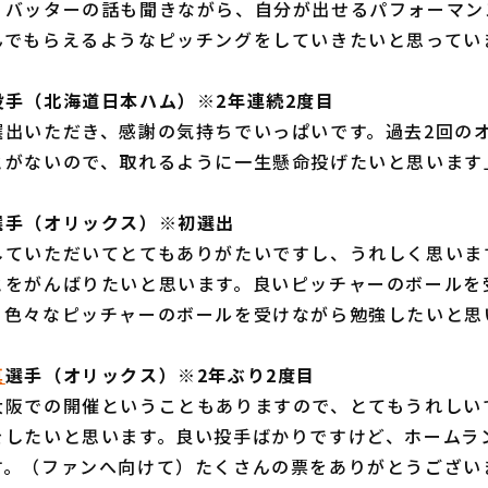
、バッターの話も聞きながら、自分が出せるパフォーマン
んでもらえるようなピッチングをしていきたいと思ってい
投手（北海道日本ハム）※2年連続2度目
選出いただき、感謝の気持ちでいっぱいです。過去2回の
とがないので、取れるように一生懸命投げたいと思います
選手（オリックス）※初選出
していただいてとてもありがたいですし、うれしく思いま
とをがんばりたいと思います。良いピッチャーのボールを
、色々なピッチャーのボールを受けながら勉強したいと思
真
選手（オリックス）※2年ぶり2度目
大阪での開催ということもありますので、とてもうれしい
をしたいと思います。良い投手ばかりですけど、ホームラ
す。（ファンへ向けて）たくさんの票をありがとうござい