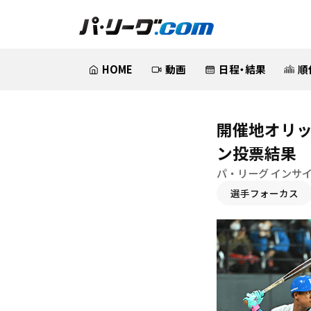
HOME
動画
日程・結果
順
開催地オリッ
ン投票結果
パ・リーグ インサ
選手フォーカス