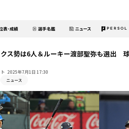
位表･成績
選手名鑑
ニュース
クス勢は6人＆ルーキー渡部聖弥も選出 
イト
2025年7月1日 17:30
ニュース