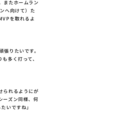
。またホームラン
ァンへ向けて）た
MVPを取れるよ
頑張りたいです。
りも多く打って、
せられるようにが
シーズン同様、何
ちたいですね」