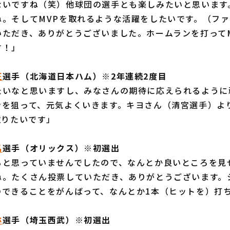
ないですね（笑）他球団の選手とも楽しみたいと思います
ね。そしてMVPを取れるような活躍をしたいです。（フ
いただき、ありがとうございました。ホームランを打って
す！」
正
選手（北海道日本ハム）※2年連続2度目
たいなと思いますし、みなさんの期待に応えられるように
ンを狙って、元気よくいきます。キヨさん（清宮選手）よ
取りたいです」
馬
選手（オリックス）※初選出
ると思っていませんでしたので、なんとか良いところを見
ね。たくさん投票していただき、ありがとうございます。
のできることをがんばって、なんとか1本（ヒットを）打
弥
選手（埼玉西武）※初選出