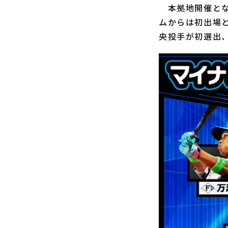
本拠地開催とな
ムからは初出場
央投手が初選出