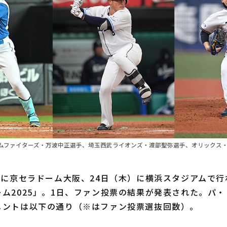
ムファイターズ・万波中正選手、埼玉西武ライオンズ・渡部聖弥選手、オリックス・
）に京セラドーム大阪、24日（木）に横浜スタジアムで行
ム2025」。1日、ファン投票の結果が発表された。パ
メントは以下の通り（※はファン投票選抜回数）。