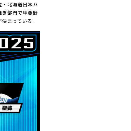
位・北海道日本ハ
継ぎ部門で甲斐野
が決まっている。