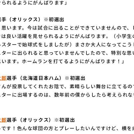
せられるようにがんばります」
選手（オリックス）※初選出
く思います。今は試合に出ることができていませんので、
では良い活躍を見せられるようにがんばります。（小学生
ルスターで始球式をしましたが）まさか大人になってこう
スターに出られると思っていませんでしたので、特別な思
思います。ホームランを打てるようにがんばります！」
太郎
選手（北海道日本ハム）※初選出
さんが投票してくれたお陰で、素晴らしい舞台に立てるの
スターに出場するのは、数年前の僕からしたら考えられな
」
太郎
選手（オリックス）※初選出
いです！色んな球団の方とプレーしたいんですけど、横を