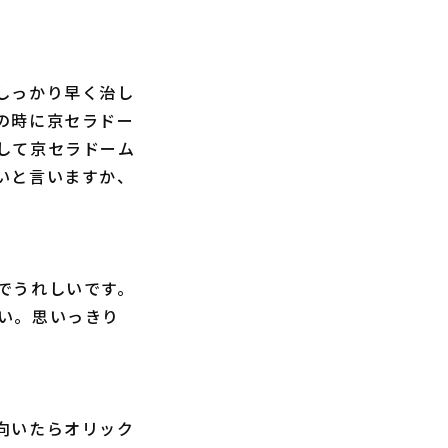
しっかり早く治し
の時に京セラドー
して京セラドーム
いと言いますか、
でうれしいです。
い。思いっきり
向いたらオリック