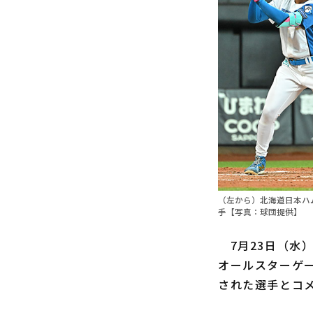
（左から）北海道日本ハ
手【写真：球団提供】
7月23日（水
オールスターゲー
された選手とコ