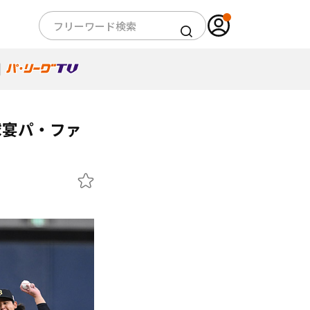
球宴パ・ファ