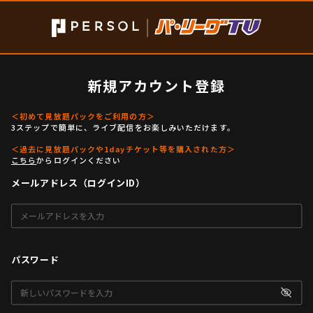
新規アカウント登録
＜初めて見放題パックをご利用の方＞
3ステップで簡単に、ライブ配信をお楽しみいただけます。
＜過去に見放題パックや1dayチケット等を購入された方＞
こちら
からログインください
メールアドレス（ログインID）
パスワード