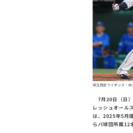
埼玉西武ライオンズ・仲
7月20日（日）
レッシュオールス
は、2025年5
らパ球団所属12