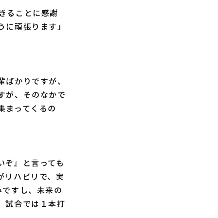
きることに感謝
うに頑張ります」
輩ばかりですが、
すが、そのなかで
集まってくるの
いぞ』と言っても
がリハビリで、実
みですし、未来の
。試合では１本打