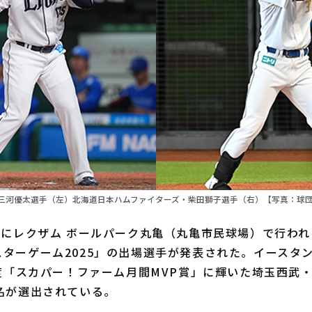
三河優太選手（左）北海道日本ハムファイターズ・柴田獅子選手（右）【写真：球
にレクザム ボールパーク丸亀（丸亀市民球場）で行われ
ターゲーム2025」の出場選手が発表された。イースタ
月度「スカパー！ファーム月間MVP賞」に輝いた埼玉西武
名が選出されている。