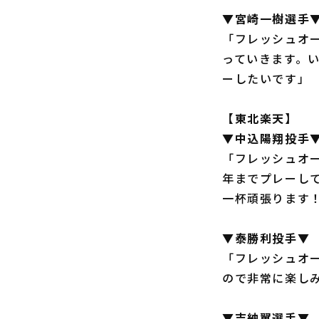
▼宮崎一樹選手
「フレッシュオ
っていきます。
ーしたいです」
【東北楽天】
▼中込陽翔投手
「フレッシュオ
年までプレーし
一杯頑張ります
▼泰勝利投手▼
「フレッシュオ
ので非常に楽し
▼吉納翼選手▼