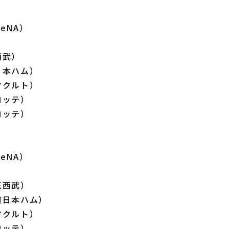
eNA）
）
西武）
日本ハム）
ヤクルト）
ロッテ）
ロッテ）
eNA）
）
玉西武）
道日本ハム）
ヤクルト）
ロッテ）