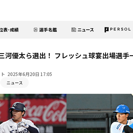
位表･成績
選手名鑑
ニュース
仲三河優太ら選出！ フレッシュ球宴出場選手
イト
2025年6月20日 17:05
ニュース