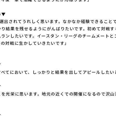
手▼
、選出されてうれしく思います。なかなか経験できること
かり結果を残せるようにがんばりたいです。初めて対戦す
ムランしたいです。イースタン・リーグのチームメートと
後の対戦に生かしていきたいです」
▼
すべてにおいて、しっかりと結果を出してアピールしたい
▼
とを光栄に思います。地元の近くでの開催になるので沢山
▼