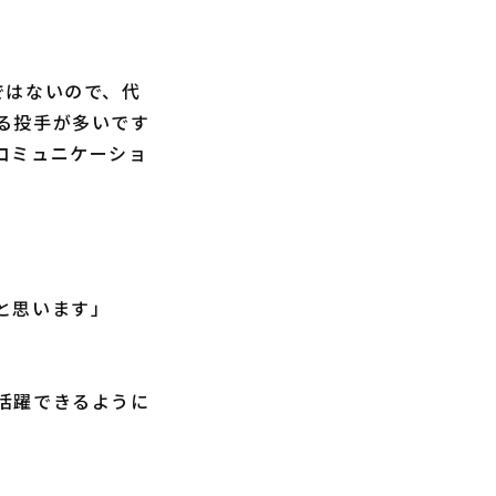
ではないので、代
る投手が多いです
コミュニケーショ
と思います」
活躍できるように