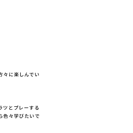
方々に楽しんでい
ラツとプレーする
ら色々学びたいで