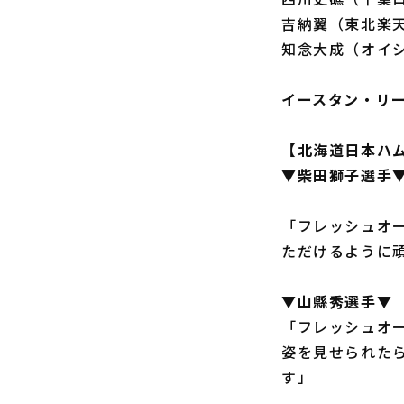
吉納翼（東北楽
知念大成（オイ
イースタン・リー
【北海道日本ハ
▼柴田獅子選手
「フレッシュオ
ただけるように
▼山縣秀選手▼
「フレッシュオ
姿を見せられた
す」