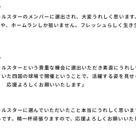
▼
ールスターのメンバーに選出され、大変うれしく思います
いや、ホームランしか狙いません。フレッシュらしく生き
▼
ールスターという貴重な機会に選出いただき素直にうれし
ていた四国の球場で開催ということで、活躍する姿を見せ
！ 応援よろしくお願いいたします」
ールスターに選んでいただいたこと本当にうれしく思いま
みです。精一杯頑張りますので、応援よろしくお願いいた