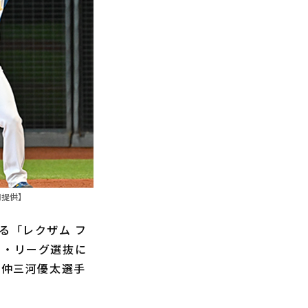
団提供】
る「レクザム フ
ン・リーグ選抜に
・仲三河優太選手