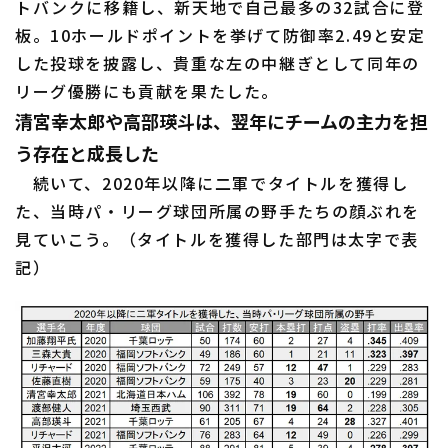
トバンクに移籍し、新天地で自己最多の32試合に登
板。10ホールドポイントを挙げて防御率2.49と安定
した投球を披露し、貴重な左の中継ぎとして同年の
リーグ優勝にも貢献を果たした。
清宮幸太郎や高部瑛斗は、翌年にチームの主力を担
う存在と成長した
続いて、2020年以降に二軍でタイトルを獲得し
た、当時パ・リーグ球団所属の野手たちの顔ぶれを
見ていこう。（タイトルを獲得した部門は太字で表
記）