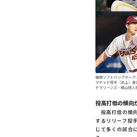
福岡ソフトバンクホーク
マチャド投手（右上）東
テマリーンズ・横山陸人
投高打低の傾向
投高打低の傾向
するリリーフ投
じて多くの試合