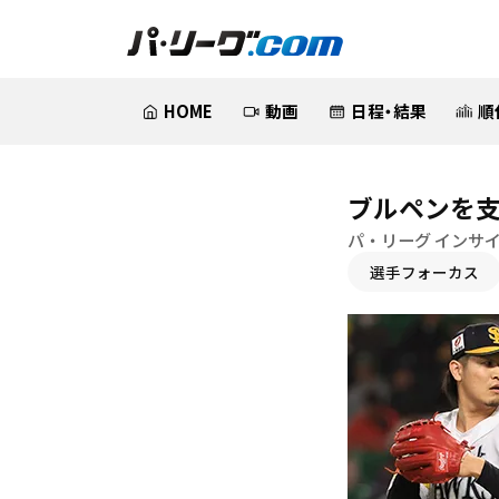
HOME
動画
日程・結果
順
ブルペンを支
パ・リーグ インサイ
選手フォーカス