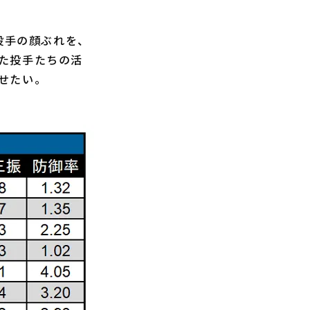
投手の顔ぶれを、
た投手たちの活
せたい。