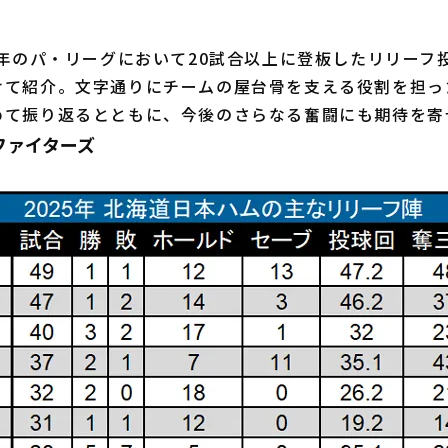
年のパ・リーグにおいて20試合以上に登板したリリーフ
けて紹介。文字通りにチームの屋台骨を支える役割を担っ
めて振り返るとともに、今後のさらなる奮闘にも期待を寄
ファイターズ