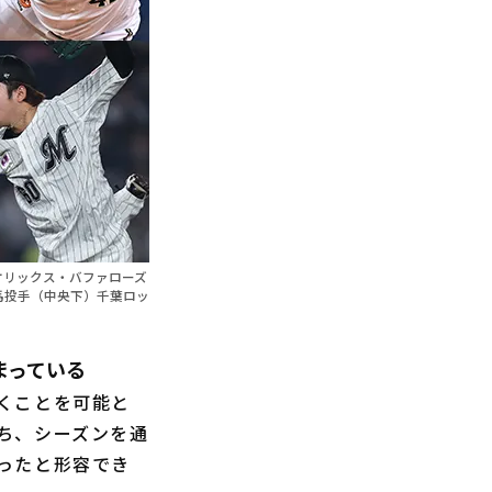
オリックス・バファローズ
馬投手（中央下）千葉ロッ
まっている
くことを可能と
ち、シーズンを通
ったと形容でき