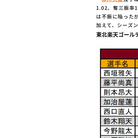
1.02、奪三振
は不振に陥った
加えて、シーズ
東北楽天ゴール