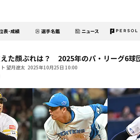
位表･成績
選手名鑑
ニュース
えた顔ぶれは？ 2025年のパ・リーグ6球
ト 望月遼太
2025年10月25日 10:00