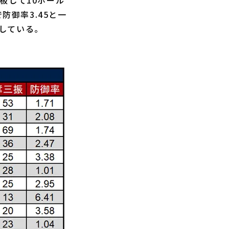
板して10ホール
防御率3.45と一
している。