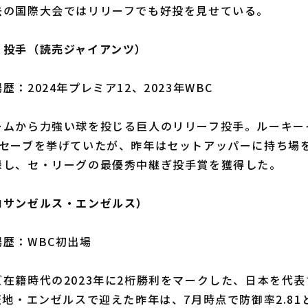
去の国際大会ではリリーフでも好投を見せている。
）投手（読売ジャイアンツ）
：2024年プレミア12、2023年WBC
ムから力強い球を投じる巨人のリリーフ投手。ルーキー
桁セーブを挙げていたが、昨年はセットアッパーに持ち場を
録し、セ・リーグの最優秀中継ぎ投手賞を獲得した。
ロサンゼルス・エンゼルス）
歴：WBC初出場
在籍時代の2023年に2桁勝利をマークした、日本を代表
天地・エンゼルスで迎えた昨年は、7月時点で防御率2.8