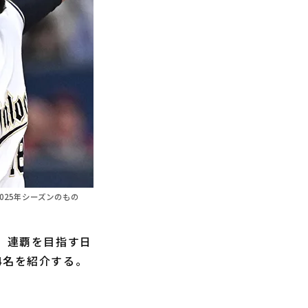
025年シーズンのもの
れる。連覇を目指す日
4名を紹介する。