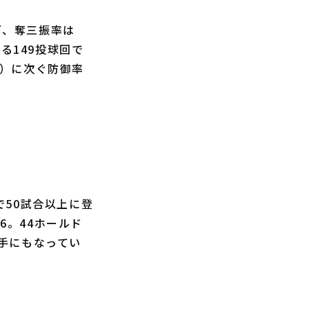
ブ、奪三振率は
る149投球回で
）に次ぐ防御率
50試合以上に登
6。44ホールド
手にもなってい