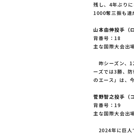
残し、4年ぶりに
1000奪三振も
山本由伸投手（
背番号：18
主な国際大会出場歴
昨シーズン、12
ーズでは3勝、防
のエース」は、
菅野智之投手（
背番号：19
主な国際大会出場歴
2024年に巨人