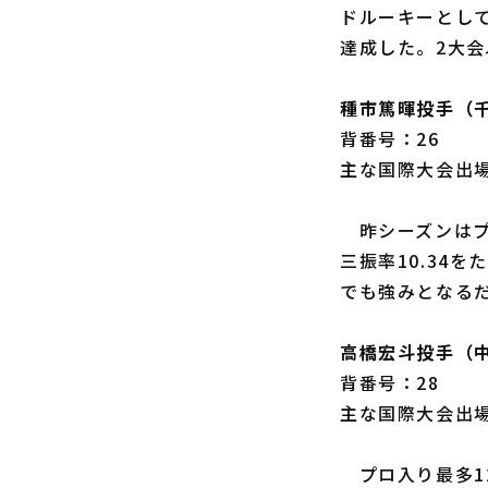
ドルーキーとして
達成した。2大会
種市篤暉投手（
背番号：26
主な国際大会出場
昨シーズンはプロ
三振率10.34
でも強みとなる
高橋宏斗投手（
背番号：28
主な国際大会出場歴
プロ入り最多12