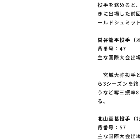
投手を務めると、
きに出場した前
ールドシュミッ
曽谷龍平投手（
背番号：47
主な国際大会出場
宮城大弥投手と
ら3シーズンを終
うなど奪三振率8
る。
北山亘基投手（
背番号：57
主な国際大会出場