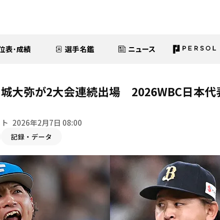
位表･成績
選手名鑑
ニュース
城大弥が2大会連続出場 2026WBC日本
イト
2026年2月7日 08:00
記録・データ