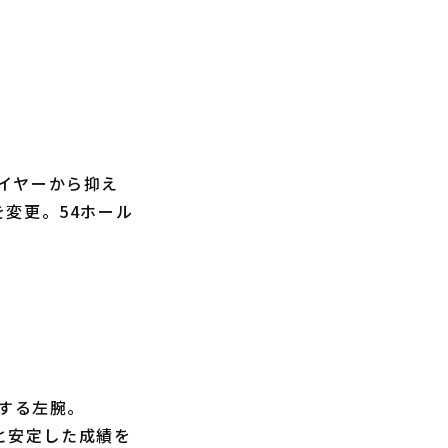
イヤーから抑え
変更。54ホール
する左腕。
1と安定した成績を