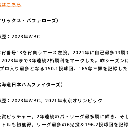
編はこちら
オリックス・バファローズ）
歴：2023年WBC
番号18を背負うエース左腕。2021年に自己最多13勝
2023年まで3年連続2桁勝利をマークした。昨シーズン
。プロ入り最多となる150.1投球回、165奪三振を記録し
北海道日本ハムファイターズ）
歴：2023年WBC、2021年東京オリンピック
賞ピッチャー。2年連続のパ・リーグ最多勝に輝き、そし
トルも初獲得。リーグ最多の6完投＆196.2投球回を記