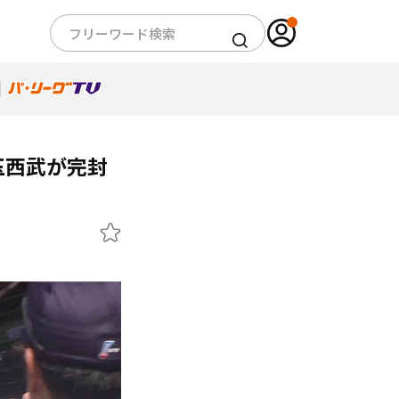
玉西武が完封