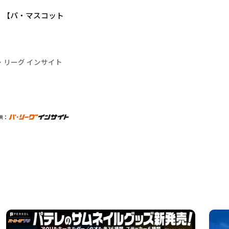
」【パ・マスコット
・リーグ インサイト
供：