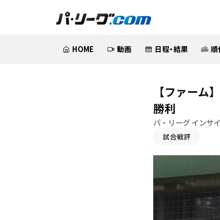
HOME
動画
日程・結果
順
【ファーム】
勝利
パ・リーグ インサ
試合戦評