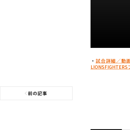
・
試合詳細／動
LIONS
FIGHTERS
前の記事
前の記事へ