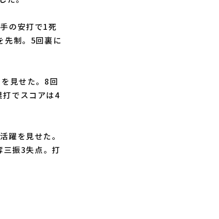
手の安打で1死
を先制。5回裏に
フを見せた。8回
塁打でスコアは4
活躍を見せた。
4奪三振3失点。打