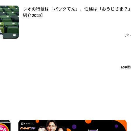
レオの特技は「バックてん」、性格は「おうじさま？
紹介2025】
パ
記事提