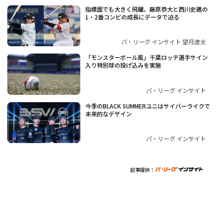
指標面でも大きく飛躍。藤原恭大と西川史礁の
1・2番コンビの成長にデータで迫る
パ・リーグ インサイト 望月遼太
「モンスターボール風」千葉ロッテ選手サイン
入り特別球の投げ込みを実施
パ・リーグ インサイト
今季のBLACK SUMMERユニはサイバーライクで
未来的なデザイン
パ・リーグ インサイト
記事提供：