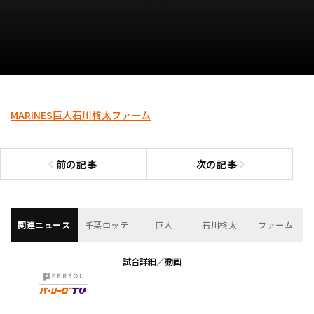
MARINES
巨人
石川柊太
ファーム
前の記事
次の記事
前の記事へ
次の記事へ
関連ニュース
千葉ロッテ
巨人
石川柊太
ファーム
試合詳細／動画