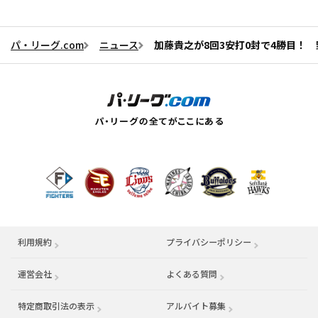
パ・リーグ.com
ニュース
加藤貴之が8回3安打0封で4勝目！
利用規約
プライバシーポリシー
運営会社
（別ウィンドウで開く）
よくある質問
特定商取引法の表示
アルバイト募集
（別ウィンドウで開く