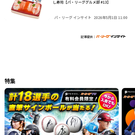
し寿司【パ・リーググルメ部 #13】
パ・リーグ インサイト
2026年5月1日 11:00
記事提供：
特集