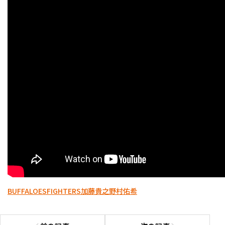
BUFFALOES
FIGHTERS
加藤貴之
野村佑希