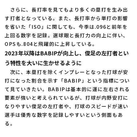
さらに、長打率を見てもより多くの塁打を生み出
す打者となっている。また、長打率から単打の影響
を省いた「ISO」に関しても、今季は.096と前年を
上回る数字を記録。選球眼と長打力の向上に伴い、
OPSも.804と飛躍的に上昇している。
2023年以降はBABIPが向上し、俊足の左打者とい
う特性を大いに生かせるように
次に、本塁打を除くインプレーとなった打球が安
打になった割合を示す「BABIP」という指標につい
て見ていきたい。BABIPは基本的に運に左右される
要素が強いと考えられているが、打球が内野安打に
なりやすい俊足の左打者や、打球のスピードが速い
選手は優秀な数字を記録しやすいという側面もあ
る。