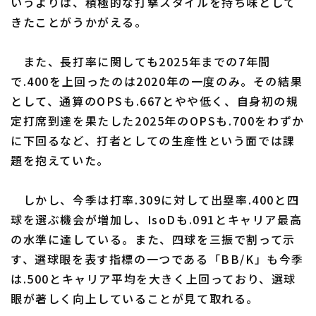
いうよりは、積極的な打撃スタイルを持ち味として
きたことがうかがえる。
また、長打率に関しても2025年までの7年間
で.400を上回ったのは2020年の一度のみ。その結果
として、通算のOPSも.667とやや低く、自身初の規
定打席到達を果たした2025年のOPSも.700をわずか
に下回るなど、打者としての生産性という面では課
題を抱えていた。
しかし、今季は打率.309に対して出塁率.400と四
球を選ぶ機会が増加し、IsoDも.091とキャリア最高
の水準に達している。また、四球を三振で割って示
す、選球眼を表す指標の一つである「BB/K」も今季
は.500とキャリア平均を大きく上回っており、選球
眼が著しく向上していることが見て取れる。