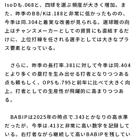
IsoDも.068と、四球を選ぶ頻度が大きく増加。ま
た、昨季のBB/Kは.188と非常に低かったものの、
今季は同.304と着実な改善が見られる。選球眼の向
上はチャンスメーカーとしての資質にも直結するだ
けに、上位打線を任される選手としては大きなプラ
ス要素となっている。
さらに、昨季の長打率.381に対して今季は同.404
とより多くの塁打を生み出せる打者となりつつある
点も頼もしく、OPSも.795と前年に比べて大きく向
上。打者としての生産性が飛躍的に高まりつつあ
る。
BABIPは2025年の時点で.343とかなりの高水準
だったが、今季は.413と非常に高い数字を記録して
いる。右打者ながら継続して高いBABIPを残してい