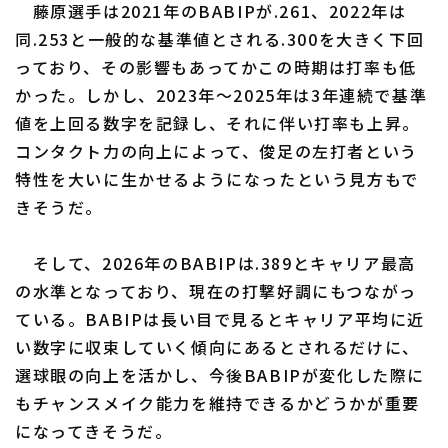
藤原選手は2021年のBABIPが.261、2022年は
同.253と一般的な基準値とされる.300を大きく下回
っており、その影響もあってかこの時期は打率も低
かった。しかし、2023年〜2025年は3年連続で基準
値を上回る数字を記録し、それに伴い打率も上昇。
コンタクト力の向上によって、俊足の左打者という
特性を大いに生かせるようになったという見方もで
きそうだ。
そして、2026年のBABIPは.389とキャリア最高
の水準となっており、現在の打撃好調にもつながっ
ている。BABIPは長い目で見るとキャリア平均に近
い数字に収束していく傾向にあるとされるだけに、
選球眼の向上を活かし、今後BABIPが変化した際に
もチャンスメイク能力を維持できるかどうかが重要
になってきそうだ。