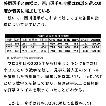
藤原選手と同様に、西川選手も今季は四球を選ぶ頻
度が着実に増加している
続いて、西川選手がこれまで残してきた各種の指
標について見ていこう。
西川史礁選手の年度別指標 ©PLM
プロ1年目の2025年から打率ランキング6位の打
率.281という数字を残し、見事に新人王のタイトル
を獲得した西川選手。同年は出塁率.318、IsoD.037
という数字を記録しており、藤原選手以上に積極的
な打撃スタイルを取っていたことがわかる。
しかし、今季は打率.323に対して出塁率.391、