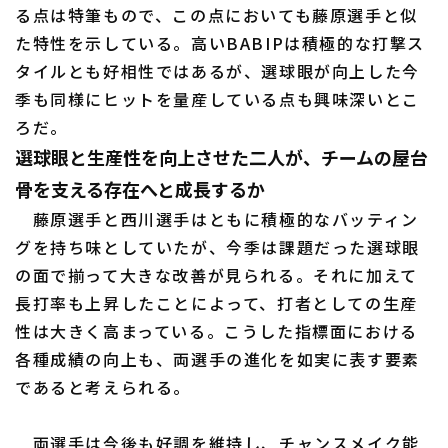
る点は特筆もので、この点においても藤原選手と似
た特性を示している。高いBABIPは積極的な打撃ス
タイルとも好相性ではあるが、選球眼が向上した今
季も同様にヒットを量産している点も興味深いとこ
ろだ。
選球眼と生産性を向上させた二人が、チームの屋台
骨を支える存在へと成長するか
藤原選手と西川選手はともに積極的なバッティン
グを持ち味としていたが、今季は課題だった選球眼
の面で揃って大きな改善が見られる。それに加えて
長打率も上昇したことによって、打者としての生産
性は大きく高まっている。こうした指標面における
各種成績の向上も、両選手の進化を如実に表す要素
であると考えられる。
両選手は今後も好調を維持し、チャンスメイク能