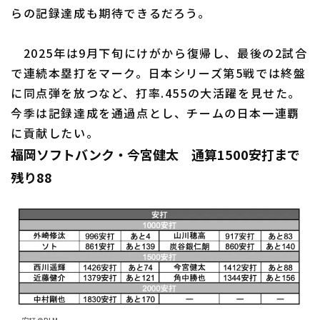
らの記録達成も期待できるだろう。
2025年は9月下旬にけがから復帰し、最後の2試合
で連続本塁打をマーク。日本シリーズ第5戦では終盤
に同点弾を放つなど、打率.455の大活躍を見せた。
今季は記録達成を通過点とし、チームの日本一連覇
に貢献したい。
福岡ソフトバンク・今宮健太 通算1500安打まで
残り88