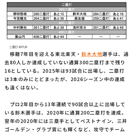
二塁打 ©PLM
移籍7年目を迎える東北楽天・
鈴木大地
選手は、過
去80人しか達成していない通算300二塁打まで残り
16としている。2025年は93試合に出場し、二塁打
は3本のみにとどまったが、2026シーズン中の達成
も遠くはない。
プロ2年目から13年連続で90試合以上に出場して
いる鈴木選手は、2020年に通算200二塁打を達成。
翌年の2020年には三塁手としてベストナイン、三井
ゴールデン・グラブ賞にも輝くなど、攻守でチーム