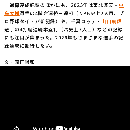
通算達成記録のほかにも、2025年は東北楽天・
中
島大輔
選手の4試合連続三連打（NPB史上2人目、プ
ロ野球タイ・パ新記録）や、千葉ロッテ・
山口航輝
選手の4打席連続本塁打（パ史上7人目）などの記録
にも注目が集まった。2026年もさまざまな選手の記
録達成に期待したい。
文・薗田陽和