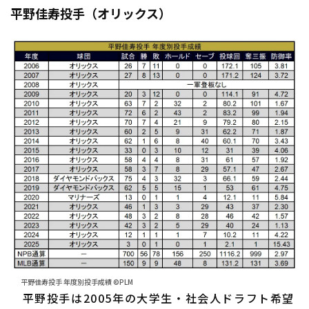
平野佳寿投手（オリックス）
平野佳寿投手 年度別投手成績 ©PLM
平野投手は2005年の大学生・社会人ドラフト希望