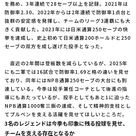
を務め、3年連続で28セーブ以上を記録。2021年は
防御率2.30、2022年からは2年連続で防御率1点台と
抜群の安定感を発揮し、チームのリーグ3連覇にも大
きく貢献した。2023年には日米通算250セーブの快
挙を達成し、史上初めて日米通算200ホールドと250
セーブの双方を成し遂げた投手となった。
直近の2年間は登板数を減らしているが、2025年
にも二軍では16試合で防御率1.69と格の違いを見せ
ており、同年にはNPB通算250セーブの大台にも到
達している。今季は投手兼任コーチとして後進の指
導にもあたっているが、投手としてもあと1に迫った
NPB通算1000奪三振の達成、そして精神的支柱とし
てブルペンを支える活躍を見せてほしいところだ。
3名のレジェンドは今季も印象に残る投球を見せ、
チームを支える存在となるか