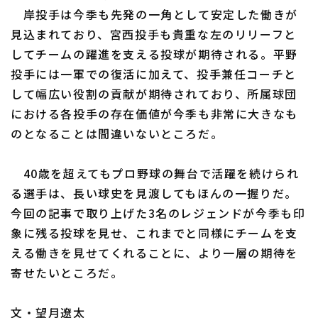
岸投手は今季も先発の一角として安定した働きが
見込まれており、宮西投手も貴重な左のリリーフと
してチームの躍進を支える投球が期待される。平野
投手には一軍での復活に加えて、投手兼任コーチと
して幅広い役割の貢献が期待されており、所属球団
における各投手の存在価値が今季も非常に大きなも
のとなることは間違いないところだ。
40歳を超えてもプロ野球の舞台で活躍を続けられ
る選手は、長い球史を見渡してもほんの一握りだ。
今回の記事で取り上げた3名のレジェンドが今季も印
象に残る投球を見せ、これまでと同様にチームを支
える働きを見せてくれることに、より一層の期待を
寄せたいところだ。
文・望月遼太