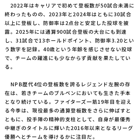
2022年はキャリアで初めて登板数が50試合未満に
終わったものの、2023年と2024年はともに30試合
以上に登板し、防御率は2点台と安定した投球を披
露。2025年には通算900試合登板の大台にも到達
し、31試合で13ホールドポイント、防御率3.20とい
う数字を記録。40歳という年齢を感じさせない投球
で、チームの躍進にも少なからず貢献を果たしてい
る。
NPB歴代4位の登板数を誇るレジェンド左腕の存
在は、若きチームのブルペンにおいても生きた手本
となり続けている。ファイターズ一筋19年目を迎え
る今季は、現役最多の通算登板数をさらに伸ばすと
ともに、投手陣の精神的支柱として、自身が最優秀
中継ぎのタイトルに輝いた2016年以来となるリーグ
優勝へとチームを導けるかに注目だ。