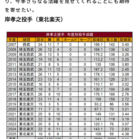
り、今季さらなる活躍を見せてくれることにも期待
を寄せたい。
岸孝之投手（東北楽天）
利用規約
プライバシーポリシー
運営会社
（別ウィンドウで開く）
よくある質問
特定商取引法の表示
アルバイト募集
（別ウィンドウで開く