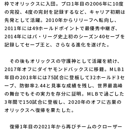
枠でオリックスに入団。プロ1年目の2006年に10度
の完投、4度の完封を記録するなど、キャリア初期は
先発として活躍。2010年からリリーフへ転向し、
2011年には49ホールドポイントで最優秀中継ぎ、
2014年にはパ・リーグ史上初のシーズン40セーブを
記録してセーブ王と、さらなる進化を遂げた。
その後もオリックスの守護神として活躍を続け、
2017年オフにダイヤモンドバックスに移籍。MLB1
年目の2018年には75試合に登板して32ホールド3セ
ーブ、防御率2.44と見事な成績を残し、世界最高峰
の舞台でもその実力を存分に証明。MLBで過ごした
3年間で150試合に登板し、2020年のオフに古巣の
オリックスへ復帰を果たした。
復帰1年目の2021年から再びチームのクローザー