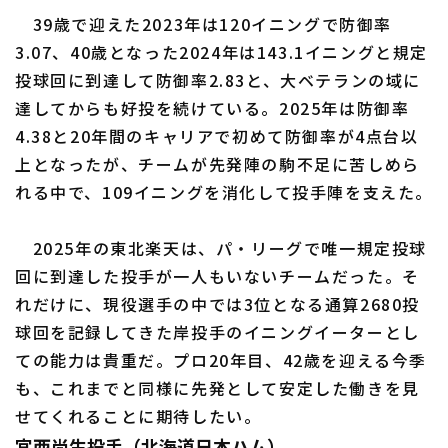
39歳で迎えた2023年は120イニングで防御率
3.07、40歳となった2024年は143.1イニングと規定
投球回に到達して防御率2.83と、大ベテランの域に
達してからも好投を続けている。2025年は防御率
4.38と20年間のキャリアで初めて防御率が4点台以
上となったが、チームが先発陣の駒不足に苦しめら
れる中で、109イニングを消化して投手陣を支えた。
2025年の東北楽天は、パ・リーグで唯一規定投球
回に到達した投手が一人もいないチームだった。そ
れだけに、現役選手の中では3位となる通算2680投
球回を記録してきた岸投手のイニングイーターとし
ての能力は貴重だ。プロ20年目、42歳を迎える今季
も、これまでと同様に先発として安定した働きを見
せてくれることに期待したい。
宮西尚生投手（北海道日本ハム）