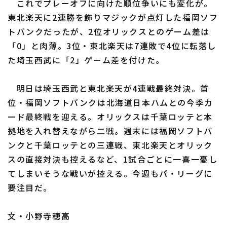
これでプレーオフに向けた順位争いにも変化が。
東北楽天に2連勝を飾りマジックが点灯した福岡ソフ
トバンクだったが、2位オリックスとのゲーム差は
「0」と肉薄。3位・東北楽天は7連敗で4位に転落し
た埼玉西武に「2」ゲーム差を付けた。
明日は埼玉西武と東北楽天が4連戦最終対決。首
位・福岡ソフトバンクは北海道日本ハムとの今季カ
ード最終戦を迎える。オリックスは千葉ロッテと本
拠地を入れ替えながら二戦。週末には福岡ソフトバ
ンクと千葉ロッテとの三連戦、東北楽天とオリック
スの直接対決も控えるなど、1試合ごとに一喜一憂し
てしまいそうな戦いが控える。今週もパ・リーグに
要注目だ。
文・小野寺穂高