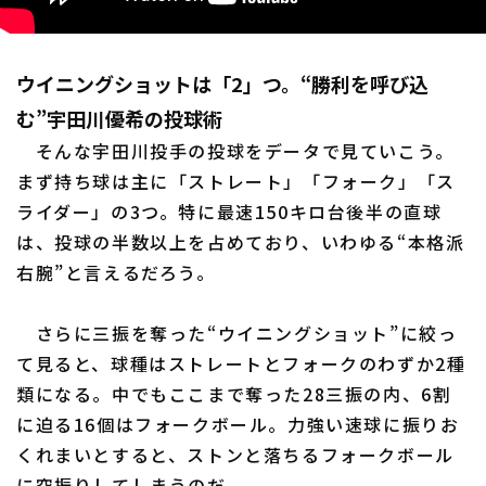
ウイニングショットは「2」つ。“勝利を呼び込
む”宇田川優希の投球術
そんな宇田川投手の投球をデータで見ていこう。
まず持ち球は主に「ストレート」「フォーク」「ス
ライダー」の3つ。特に最速150キロ台後半の直球
は、投球の半数以上を占めており、いわゆる“本格派
右腕”と言えるだろう。
さらに三振を奪った“ウイニングショット”に絞っ
て見ると、球種はストレートとフォークのわずか2種
類になる。中でもここまで奪った28三振の内、6割
に迫る16個はフォークボール。力強い速球に振りお
くれまいとすると、ストンと落ちるフォークボール
に空振りしてしまうのだ。