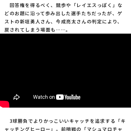
回答権を得るべく、競歩や「レイエスっぽく」な
どのお題に沿って歩み出した選手たちだったが、ゲ
ストの新垣勇人さん、今成亮太さんの判定により、
戻されてしまう場面も……。
3球勝負でよりかっこいいキャッチを追求する「キ
ャッチングヒーロー」。前哨戦の「マシュマロチャ