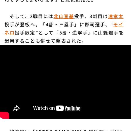
そして、2戦目には
北山亘基
投手、3戦目は
達孝太
投手が登板へ。「4番・三塁手」に郡司選手、“
モイ
ネロ
投手限定”として「5番・遊撃手」に山縣選手を
起用することも併せて発表された。