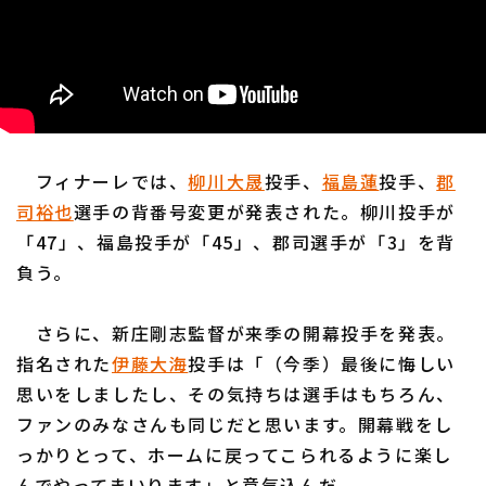
フィナーレでは、
柳川大晟
投手、
福島蓮
投手、
郡
司裕也
選手の背番号変更が発表された。柳川投手が
「47」、福島投手が「45」、郡司選手が「3」を背
負う。
さらに、新庄剛志監督が来季の開幕投手を発表。
指名された
伊藤大海
投手は「（今季）最後に悔しい
思いをしましたし、その気持ちは選手はもちろん、
ファンのみなさんも同じだと思います。開幕戦をし
っかりとって、ホームに戻ってこられるように楽し
んでやってまいります」と意気込んだ。