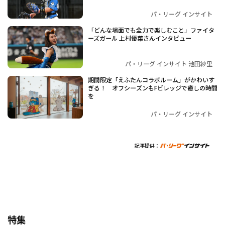
パ・リーグ インサイト
「どんな場面でも全力で楽しむこと」ファイタ
ーズガール 上村優菜さんインタビュー
パ・リーグ インサイト 池田紗里
期間限定「えふたんコラボルーム」がかわいす
ぎる！ オフシーズンもFビレッジで癒しの時間
を
パ・リーグ インサイト
記事提供：
特集