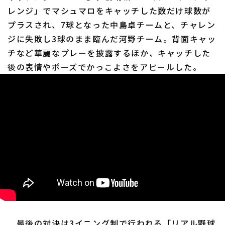
レンジ」でマシュマロをキャッチした数だけ球数が
プラスされ、7球となった中島卓チームと、チャレン
ジに失敗し3球のまま臨んだ河野チーム。背面キャッ
チなど華麗なプレーを披露するほか、キャッチした
後の表情やポーズでかっこよさをアピールした。
最後の対決は3イニング制で行われる「リアル野球