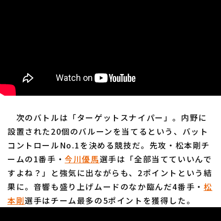
次のバトルは「ターゲットスナイパー」。内野に
設置された20個のバルーンを当てるという、バット
コントロールNo.1を決める競技だ。先攻・松本剛チ
ームの1番手・
今川優馬
選手は「全部当てていいんで
すよね？」と強気に出ながらも、2ポイントという結
果に。音響も盛り上げムードのなか臨んだ4番手・
松
本剛
選手はチーム最多の5ポイントを獲得した。