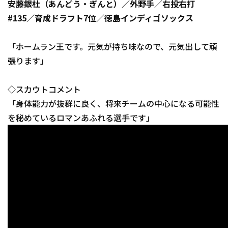
安藤銀杜（あんどう・ぎんと）／外野手／右投右打
#135／育成ドラフト7位／徳島インディゴソックス
「ホームラン王です。元気が持ち味なので、元気出して頑
張ります」
◇スカウトコメント
「身体能力が抜群に良く、将来チームの中心になる可能性
を秘めているロマンあふれる選手です」