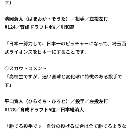
す」
濱岡蒼太（はまおか・そうた）／投手／左投左打
#124／育成ドラフト4位／川和高
「日本一努力して、日本一のピッチャーになって、埼玉西
武ライオンズを日本一にすることです」
◇スカウトコメント
「高校生ですが、速い直球と変化球に特徴のある投手で
す」
平口寛人（ひらぐち・ひろと）／投手／左投左打
#128／育成ドラフト5位／日本経済大
「勝てる投手です。自分の投げる試合は全て勝てるような