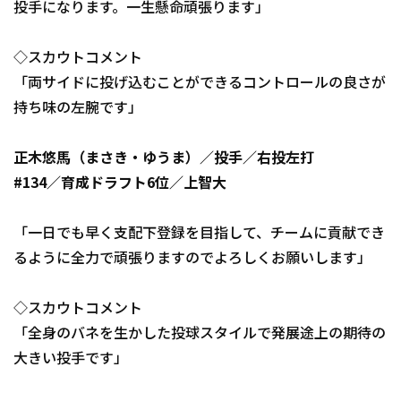
投手になります。一生懸命頑張ります」
◇スカウトコメント
「両サイドに投げ込むことができるコントロールの良さが
持ち味の左腕です」
正木悠馬（まさき・ゆうま）／投手／右投左打
#134／育成ドラフト6位／上智大
「一日でも早く支配下登録を目指して、チームに貢献でき
るように全力で頑張りますのでよろしくお願いします」
◇スカウトコメント
「全身のバネを生かした投球スタイルで発展途上の期待の
大きい投手です」