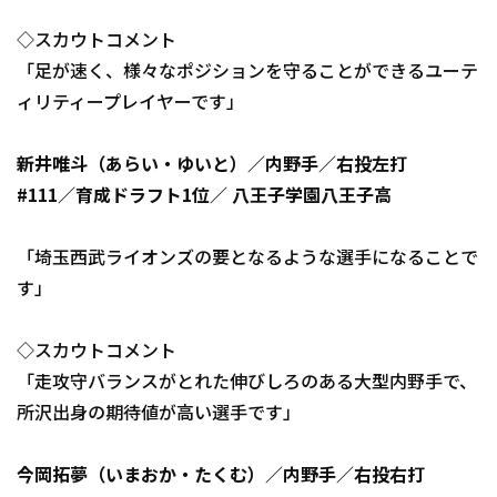
◇スカウトコメント
「足が速く、様々なポジションを守ることができるユーテ
ィリティープレイヤーです」
新井唯斗（あらい・ゆいと）／内野手／右投左打
#111／育成ドラフト1位／ 八王子学園八王子高
「埼玉西武ライオンズの要となるような選手になることで
す」
◇スカウトコメント
「走攻守バランスがとれた伸びしろのある大型内野手で、
所沢出身の期待値が高い選手です」
今岡拓夢（いまおか・たくむ）／内野手／右投右打