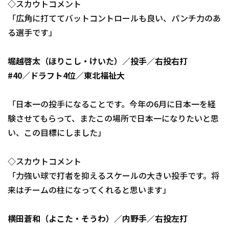
◇スカウトコメント
「広角に打ててバットコントロールも良い、パンチ力のあ
る選手です」
堀越啓太（ほりこし・けいた）／投手／右投右打
#40／ドラフト4位／東北福祉大
「日本一の投手になることです。今年の6月に日本一を経
験させてもらって、またこの場所で日本一になりたいと思
い、この目標にしました」
◇スカウトコメント
「力強い球で打者を抑えるスケールの大きい投手です。将
来はチームの柱になってくれると思います」
横田蒼和（よこた・そうわ）／内野手／右投左打