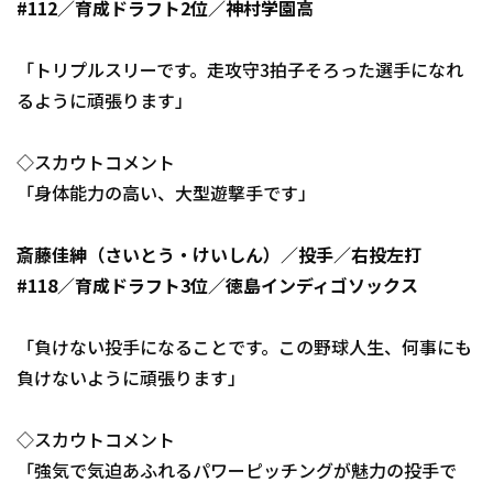
#112／育成ドラフト2位／神村学園高
「トリプルスリーです。走攻守3拍子そろった選手になれ
るように頑張ります」
◇スカウトコメント
「身体能力の高い、大型遊撃手です」
斎藤佳紳（さいとう・けいしん）／投手／右投左打
#118／育成ドラフト3位／徳島インディゴソックス
「負けない投手になることです。この野球人生、何事にも
負けないように頑張ります」
◇スカウトコメント
「強気で気迫あふれるパワーピッチングが魅力の投手で