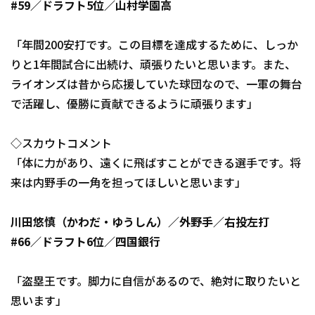
#59／ドラフト5位／山村学園高
「年間200安打です。この目標を達成するために、しっか
りと1年間試合に出続け、頑張りたいと思います。また、
ライオンズは昔から応援していた球団なので、一軍の舞台
で活躍し、優勝に貢献できるように頑張ります」
◇スカウトコメント
「体に力があり、遠くに飛ばすことができる選手です。将
来は内野手の一角を担ってほしいと思います」
川田悠慎（かわだ・ゆうしん）／外野手／右投左打
#66／ドラフト6位／四国銀行
「盗塁王です。脚力に自信があるので、絶対に取りたいと
思います」