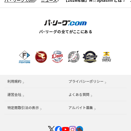
パ・リーグ.com
ニュース
【2026年版】M☆Splash!! と
利用規約
プライバシーポリシー
運営会社
（別ウィンドウで開く）
よくある質問
特定商取引法の表示
アルバイト募集
（別ウィンドウで開く