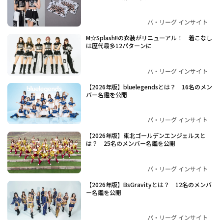
パ・リーグ インサイト
M☆Splash!!の衣装がリニューアル！ 着こなし
は歴代最多12パターンに
パ・リーグ インサイト
【2026年版】bluelegendsとは？ 16名のメン
バー名鑑を公開
パ・リーグ インサイト
【2026年版】東北ゴールデンエンジェルスと
は？ 25名のメンバー名鑑を公開
パ・リーグ インサイト
【2026年版】BsGravityとは？ 12名のメンバ
ー名鑑を公開
パ・リーグ インサイト