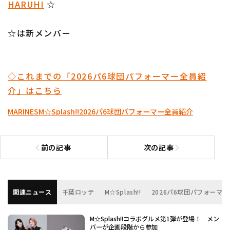
HARUHI
☆
☆は新メンバー
◇これまでの「2026パ6球団パフォーマー全員紹
介」はこちら
MARINES
M☆Splash!!
2026パ6球団パフォーマー全員紹介
前の記事
次の記事
前の記事へ
次の記事へ
関連ニュース
千葉ロッテ
M☆Splash!!
2026パ6球団パフォーマ
M☆Splash!!コラボグルメ第1弾が登場！ メン
バーが企画段階から参加