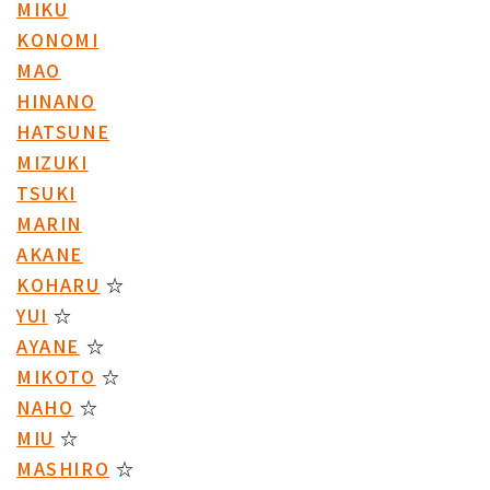
MIKU
KONOMI
MAO
HINANO
HATSUNE
MIZUKI
TSUKI
MARIN
AKANE
KOHARU
☆
YUI
☆
AYANE
☆
MIKOTO
☆
NAHO
☆
MIU
☆
MASHIRO
☆