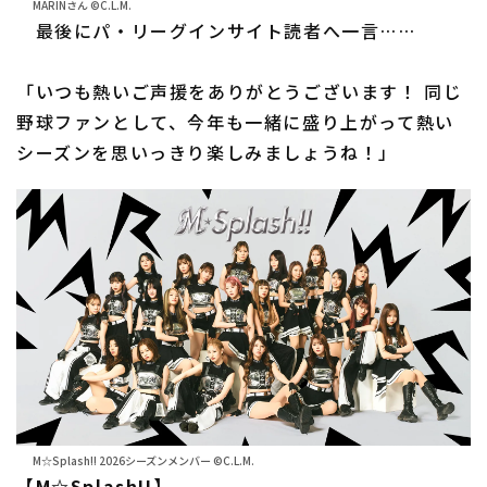
MARINさん ©C.L.M.
最後にパ・リーグインサイト読者へ一言……
「いつも熱いご声援をありがとうございます！ 同じ
野球ファンとして、今年も一緒に盛り上がって熱い
シーズンを思いっきり楽しみましょうね！」
M☆Splash!! 2026シーズンメンバー ©C.L.M.
【M☆Splash!!】