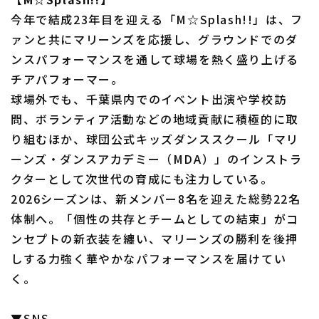
今年で結成23年目を迎える「M☆Splash!!」は、フ
ァンと共にマリーンズを応援し、グラウンドでのダ
ンスパフォーマンスを通して球場を熱く盛り上げる
チアパフォーマー。
球場外でも、千葉県内でのイベント出演や学校訪
問、ボランティア活動などの地域貢献に積極的に取
り組むほか、球団公式キッズダンススクール「マリ
ーンズ・ダンスアカデミー（MDA）」のインストラ
クターとして次世代の育成にも注力している。
2026シーズンは、新メンバー8名を迎えた総勢22名
体制へ。「個性の共存とチームとしての結束」がコ
ンセプトの新衣装を纏い、マリーンズの勝利を後押
しする力強く華やかなパフォーマンスを届けてい
く。
▼SNS