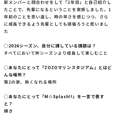
新メンバーと顔合わせをして「2年目」と自己紹介し
たことで、先輩になるということを実感しました。1
年前のことを思い返し、時の早さを感じつつ、さら
に成長できるよう先輩としても頑張ろうと思いまし
た
◯2026シーズン、自分に課している課題は？
すべてにおいて昨シーズンより成長して楽しむこと
◯あなたにとって「ZOZOマリンスタジアム」とはど
んな場所？
第2の家、熱くなれる場所
◯あなたにとって「M☆Splash!!」を一言で表す
と？
輝き