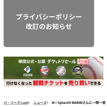
パ・リーグ.com
ニュース
M☆Splash!! MARINさんに一問一