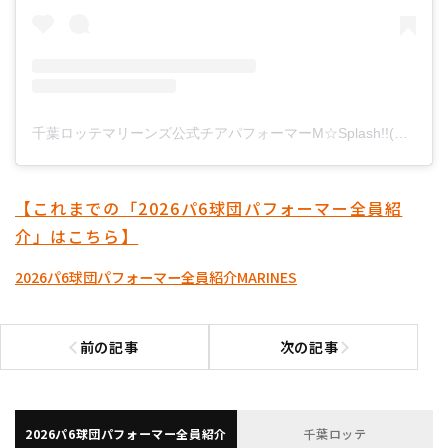
千葉ロッテマリーンズ公式チアパフォーマーM☆Splash!!(@chibalotte_msplash)がシェアした投稿
【これまでの「2026パ6球団パフォーマー全員紹
介」はこちら】
2026パ6球団パフォーマー全員紹介
MARINES
前の記事
次の記事
前の記事へ
次の記事へ
2026パ6球団パフォーマー全員紹介
千葉ロッテ