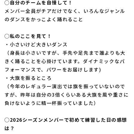
◯自分のチームを自慢して！
メンバー全員がチアだけでなく、いろんなジャンル
のダンスをかっこよく踊れること
◯私のここを見て！
・小さいけど大きいダンス
（身長は小さいですが、手先や足先まで誰よりも大
きく踊ることを心掛けています。ダイナミックなパ
フォーマンスで、パワーをお届けします)
・大旗を振るところ
（今年のレギュラー演出では旗を振っていないので
すが、昨年は自分の3倍くらいある大旗を風や重さに
負けないように精一杯振っていました）
◯2026シーズンメンバーで初めて練習した日の感想
は？