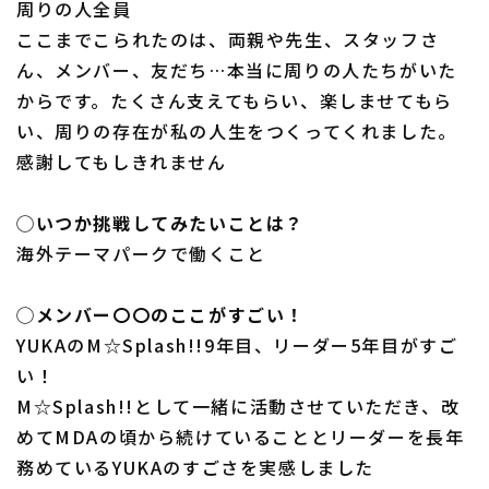
周りの人全員
ここまでこられたのは、両親や先生、スタッフさ
ん、メンバー、友だち…本当に周りの人たちがいた
からです。たくさん支えてもらい、楽しませてもら
い、周りの存在が私の人生をつくってくれました。
感謝してもしきれません
◯いつか挑戦してみたいことは？
海外テーマパークで働くこと
◯メンバー〇〇のここがすごい！
YUKAのM☆Splash!!9年目、リーダー5年目がすご
い！
M☆Splash!!として一緒に活動させていただき、改
めてMDAの頃から続けていることとリーダーを長年
務めているYUKAのすごさを実感しました