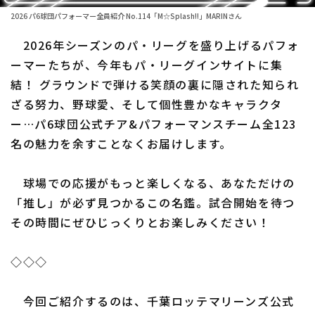
2026 パ6球団パフォーマー全員紹介 No.114「M☆Splash!!」MARINさん
ファーム東地区
選手名鑑トップ
ニュース
2026年シーズンのパ・リーグを盛り上げるパフォ
ファーム中地区
北海道日本ハムファイターズ
ーマーたちが、今年もパ・リーグインサイトに集
ファーム西地区
結！ グラウンドで弾ける笑顔の裏に隠された知られ
東北楽天ゴールデンイーグルス
ざる努力、野球愛、そして個性豊かなキャラクタ
交流戦
埼玉西武ライオンズ
ー…パ6球団公式チア&パフォーマンスチーム全123
設定
名の魅力を余すことなくお届けします。
千葉ロッテマリーンズ
オリックス・バファローズ
球場での応援がもっと楽しくなる、あなただけの
「推し」が必ず見つかるこの名鑑。試合開始を待つ
福岡ソフトバンクホークス
その時間にぜひじっくりとお楽しみください！
◇◇◇
今回ご紹介するのは、千葉ロッテマリーンズ公式