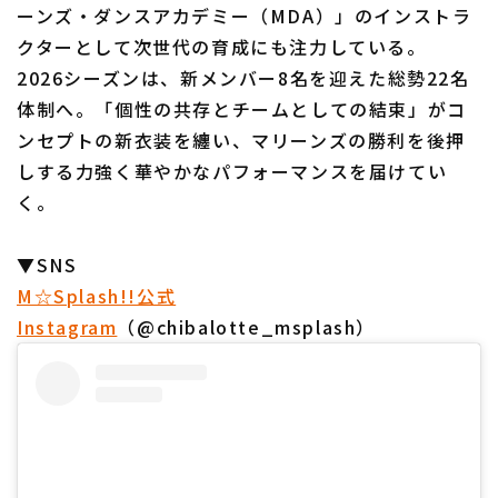
ーンズ・ダンスアカデミー（MDA）」のインストラ
クターとして次世代の育成にも注力している。
2026シーズンは、新メンバー8名を迎えた総勢22名
体制へ。「個性の共存とチームとしての結束」がコ
ンセプトの新衣装を纏い、マリーンズの勝利を後押
しする力強く華やかなパフォーマンスを届けてい
く。
▼SNS
M☆Splash!!公式
Instagram
（@chibalotte_msplash）