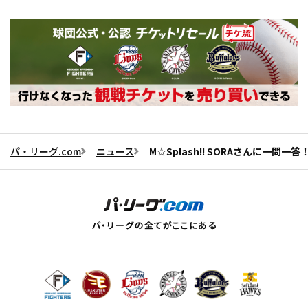
パ・リーグ.com
ニュース
M☆Splash!! SORAさんに一問一