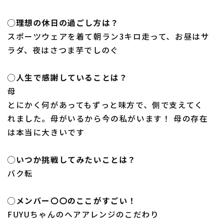
◯理想の休日の過ごし方は？
スポーツウェアを着て朝ラン3キロ走って、お昼はサ
ラダ、夜はさつま芋でしのぐ
◯人生で感謝していることは？
母
とにかく何があってもずっと味方で、側で支えてく
れました。母がいるから今の私がいます！ 母の存在
は本当に大きいです
◯いつか挑戦してみたいことは？
バク転
◯メンバー〇〇のここがすごい！
FUYUちゃんのヘアアレンジのこだわり