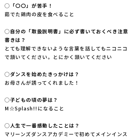
◯「〇〇」が苦手！
茹でた鶏肉の皮を食べること
◯自分の「取扱説明書」に必ず書いておくべき注意
書きは？
とても理解できないような言葉を話してもニコニコ
で頷いてください。とにかく頷いてください
◯ダンスを始めたきっかけは？
お母さんが誘ってくれました！
◯子どもの頃の夢は？
M☆Splash!!になること
◯人生で一番感動したことは？
マリーンズダンスアカデミーで初めてメインインス