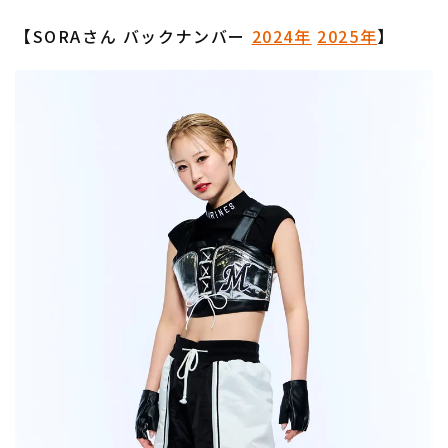
【SORAさん バックナンバー
2024年
2025年
】