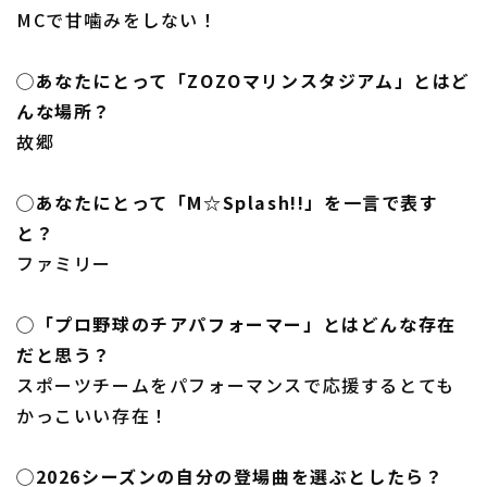
MCで甘噛みをしない！
◯あなたにとって「ZOZOマリンスタジアム」とはど
んな場所？
故郷
◯あなたにとって「M☆Splash!!」を一言で表す
と？
ファミリー
◯「プロ野球のチアパフォーマー」とはどんな存在
だと思う？
スポーツチームをパフォーマンスで応援するとても
かっこいい存在！
◯2026シーズンの自分の登場曲を選ぶとしたら？