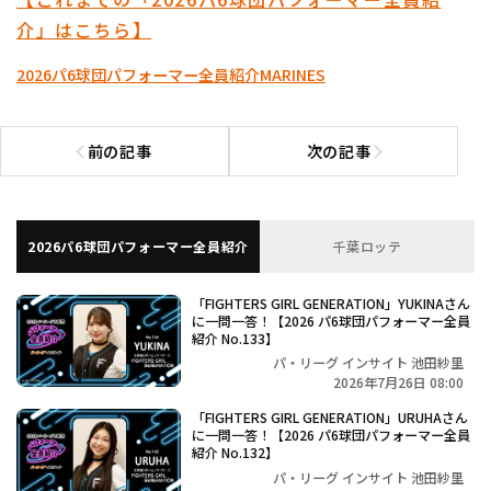
介」はこちら】
2026パ6球団パフォーマー全員紹介
MARINES
前の記事
次の記事
前の記事へ
次の記事へ
2026パ6球団パフォーマー全員紹介
千葉ロッテ
「FIGHTERS GIRL GENERATION」YUKINAさん
に一問一答！【2026 パ6球団パフォーマー全員
紹介 No.133】
パ・リーグ インサイト 池田紗里
2026年7月26日 08:00
「FIGHTERS GIRL GENERATION」URUHAさん
に一問一答！【2026 パ6球団パフォーマー全員
紹介 No.132】
パ・リーグ インサイト 池田紗里