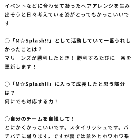
イベントなどに合わせて凝ったヘアアレンジを生み
出そうと日々考えている姿がとってもかっこいいで
す
◯「M☆Splash!!」として活動していて一番うれし
かったことは？
マリーンズが勝利したとき！ 勝利するたびに一番を
更新します！
◯「M☆Splash!!」に入って成長したと思う部分
は？
何にでも対応する力！
◯自分のチームを自慢して！
とにかくかっこいいです。スタイリッシュです。バ
チバチに踊ります。ですが裏では意外とホワホワ系