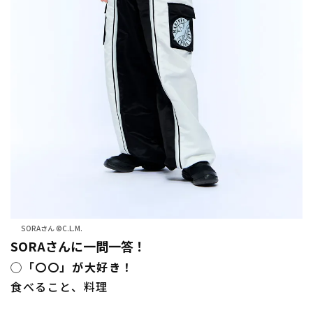
SORAさん ©C.L.M.
SORAさんに一問一答！
◯「〇〇」が大好き！
食べること、料理