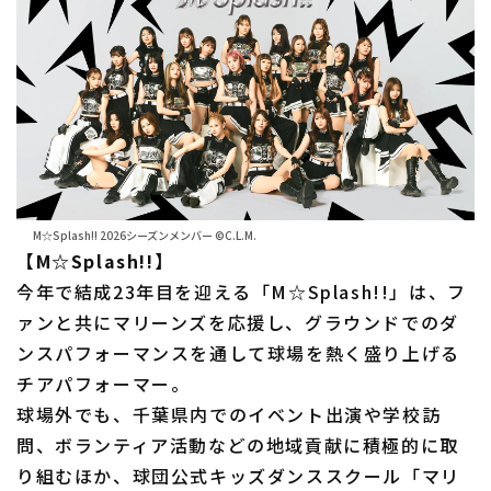
M☆Splash!! 2026シーズンメンバー ©C.L.M.
【M☆Splash!!】
今年で結成23年目を迎える「M☆Splash!!」は、フ
ァンと共にマリーンズを応援し、グラウンドでのダ
ンスパフォーマンスを通して球場を熱く盛り上げる
チアパフォーマー。
球場外でも、千葉県内でのイベント出演や学校訪
問、ボランティア活動などの地域貢献に積極的に取
り組むほか、球団公式キッズダンススクール「マリ