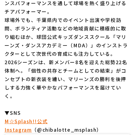
ンスパフォーマンスを通して球場を熱く盛り上げる
チアパフォーマー。
球場外でも、千葉県内でのイベント出演や学校訪
問、ボランティア活動などの地域貢献に積極的に取
り組むほか、球団公式キッズダンススクール「マリ
ーンズ・ダンスアカデミー（MDA）」のインストラ
クターとして次世代の育成にも注力している。
2026シーズンは、新メンバー8名を迎えた総勢22名
体制へ。「個性の共存とチームとしての結束」がコ
ンセプトの新衣装を纏い、マリーンズの勝利を後押
しする力強く華やかなパフォーマンスを届けてい
く。
▼SNS
M☆Splash!!公式
Instagram
（@chibalotte_msplash）