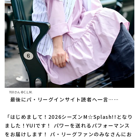
YUIさん ©C.L.M.
最後にパ・リーグインサイト読者へ一言……
「はじめまして！2026シーズンM☆Splash!!となり
ました！YUIです！ パワーを送れるパフォーマンス
をお届けします！ パ・リーグファンのみなさんにお