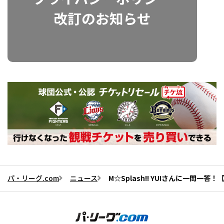
パ・リーグ.com
ニュース
M☆Splash!! YUIさんに一問一答！