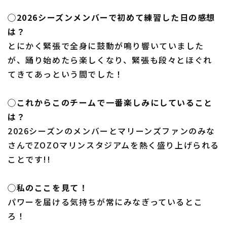
◯2026シーズンメンバーで初めて練習した日の感想
は？
とにかく緊張で全身に鼓動が鳴り響いていました
が、踊り始めたら楽しくなり、緊張も段々とほぐれ
てきてあっという間でした！
◯これからこのチームで一番楽しみにしていること
は？
2026シーズンのメンバーとマリーンズファンのみな
さんでZOZOマリンスタジアムを熱く盛り上げられる
ことです!!
◯私のここを見て！
パワーを届ける気持ちが常にみなぎっているとこ
ろ！