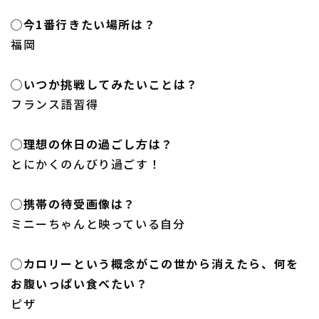
◯今1番行きたい場所は？
福岡
◯いつか挑戦してみたいことは？
フランス語習得
◯理想の休日の過ごし方は？
とにかくのんびり過ごす！
◯携帯の待受画像は？
ミニーちゃんと映っている自分
◯カロリーという概念がこの世から消えたら、何を
お腹いっぱい食べたい？
ピザ