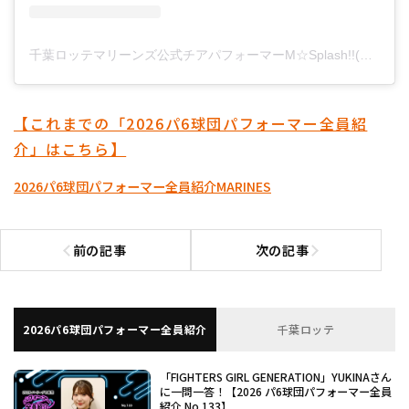
千葉ロッテマリーンズ公式チアパフォーマーM☆Splash!!(@chibalotte_msplash)がシェアした投稿
【これまでの「2026パ6球団パフォーマー全員紹
介」はこちら】
2026パ6球団パフォーマー全員紹介
MARINES
前の記事
次の記事
前の記事へ
次の記事へ
2026パ6球団パフォーマー全員紹介
千葉ロッテ
「FIGHTERS GIRL GENERATION」YUKINAさん
に一問一答！【2026 パ6球団パフォーマー全員
紹介 No.133】