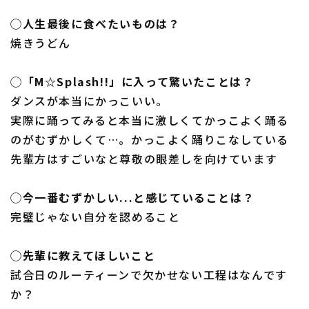
◯人生最後に食べたいものは？
焼きうどん
◯「M☆Splash!!」に入って驚いたことは？
ダンスが本当にかっこいい。
実際に踊ってみると本当に激しくてかっこよく踊る
のがむずかしくて…。かっこよく踊りこなしている
先輩方はすごいなと尊敬の眼差しを向けています
◯今一番むずかしい...と感じていることは？
完璧じゃない自分を認めること
◯先輩に教えてほしいこと
試合日のルーティーンで欠かせない工程はなんです
か？