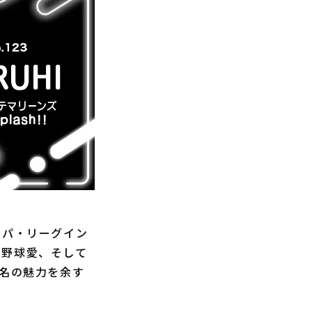
もパ・リーグイン
、野球愛、そして
3名の魅力を余す