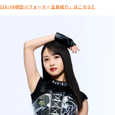
026パ6球団パフォーマー全員紹介」はこちら】