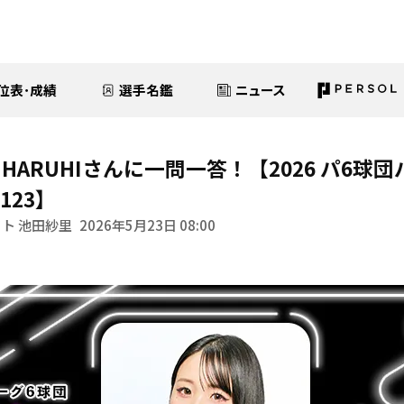
位表･成績
選手名鑑
ニュース
h!! HARUHIさんに一問一答！【2026 パ6
123】
ト 池田紗里
2026年5月23日 08:00