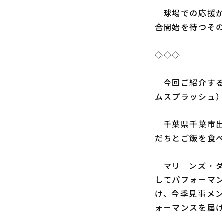
球場での応援が
合開始を待つそ
◇◇◇
今回ご紹介するの
ムスプラッシュ）
千葉県千葉市出
だちとご飯を食
マリーンズ・ダン
してパフォーマン
け、今季見事メ
ォーマンスを届