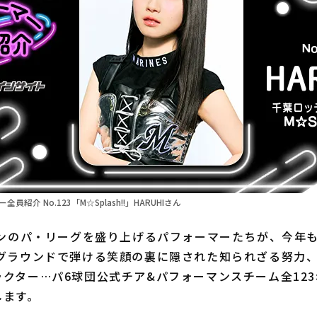
全員紹介 No.123「M☆Splash!!」HARUHIさん
ズンのパ・リーグを盛り上げるパフォーマーたちが、今年
 グラウンドで弾ける笑顔の裏に隠された知られざる努力
クター…パ6球団公式チア&パフォーマンスチーム全12
します。