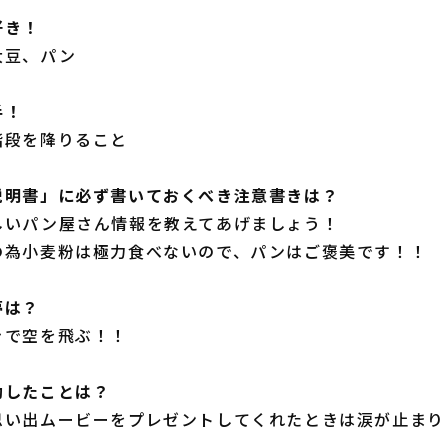
好き！
大豆、パン
手！
階段を降りること
説明書」に必ず書いておくべき注意書きは？
しいパン屋さん情報を教えてあげましょう！
の為小麦粉は極力食べないので、パンはご褒美です！！
夢は？
きで空を飛ぶ！！
動したことは？
思い出ムービーをプレゼントしてくれたときは涙が止まり