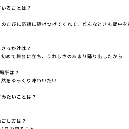
ていることは？
トのたびに応援に駆けつけてくれて、どんなときも背中を
たきっかけは？
で初めて舞台に立ち、うれしさのあまり踊り出したから
い場所は？
自然をゆっくり味わいたい
てみたいことは？
過ごし方は？
に1日中寝ること