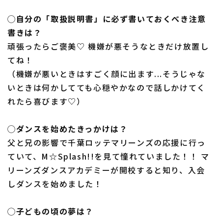
◯自分の「取扱説明書」に必ず書いておくべき注意
書きは？
頑張ったらご褒美♡ 機嫌が悪そうなときだけ放置し
てね！
（機嫌が悪いときはすごく顔に出ます...そうじゃな
いときは何かしてても心穏やかなので話しかけてく
れたら喜びます♡）
◯ダンスを始めたきっかけは？
父と兄の影響で千葉ロッテマリーンズの応援に行っ
ていて、M☆Splash!!を見て憧れていました！！ マ
リーンズダンスアカデミーが開校すると知り、入会
しダンスを始めました！
◯子どもの頃の夢は？