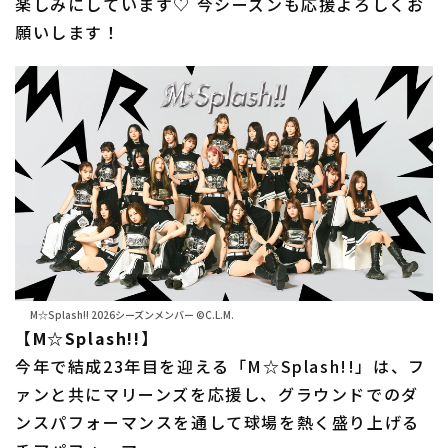
楽しみにしています♡ 今シーズンも応援よろしくお
願いします！
M☆Splash!! 2026シーズンメンバー ©C.L.M.
【M☆Splash!!】
今年で結成23年目を迎える「M☆Splash!!」は、フ
ァンと共にマリーンズを応援し、グラウンドでのダ
ンスパフォーマンスを通して球場を熱く盛り上げる