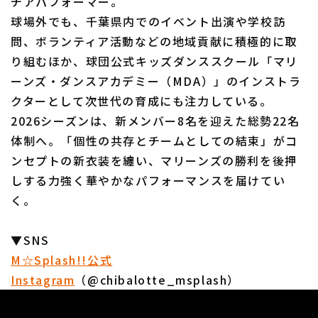
チアパフォーマー。
球場外でも、千葉県内でのイベント出演や学校訪
問、ボランティア活動などの地域貢献に積極的に取
り組むほか、球団公式キッズダンススクール「マリ
ーンズ・ダンスアカデミー（MDA）」のインストラ
クターとして次世代の育成にも注力している。
2026シーズンは、新メンバー8名を迎えた総勢22名
体制へ。「個性の共存とチームとしての結束」がコ
ンセプトの新衣装を纏い、マリーンズの勝利を後押
しする力強く華やかなパフォーマンスを届けてい
く。
▼SNS
M☆Splash!!公式
Instagram
（@chibalotte_msplash）