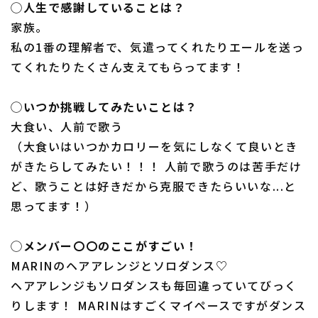
◯人生で感謝していることは？
家族。
私の1番の理解者で、気遣ってくれたりエールを送っ
てくれたりたくさん支えてもらってます！
◯いつか挑戦してみたいことは？
大食い、人前で歌う
（大食いはいつかカロリーを気にしなくて良いとき
がきたらしてみたい！！！ 人前で歌うのは苦手だけ
ど、歌うことは好きだから克服できたらいいな...と
思ってます！）
◯メンバー〇〇のここがすごい！
MARINのヘアアレンジとソロダンス♡
ヘアアレンジもソロダンスも毎回違っていてびっく
りします！ MARINはすごくマイペースですがダンス