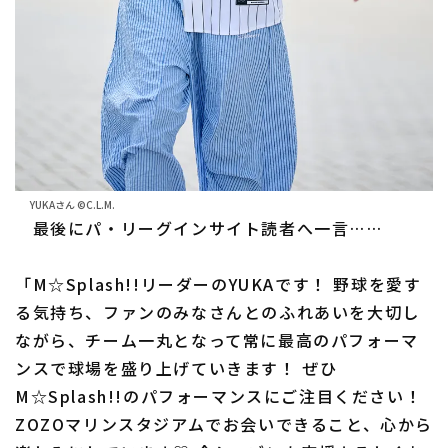
YUKAさん ©C.L.M.
最後にパ・リーグインサイト読者へ一言……
「M☆Splash!!リーダーのYUKAです！ 野球を愛す
る気持ち、ファンのみなさんとのふれあいを大切し
ながら、チーム一丸となって常に最高のパフォーマ
ンスで球場を盛り上げていきます！ ぜひ
M☆Splash!!のパフォーマンスにご注目ください！
ZOZOマリンスタジアムでお会いできること、心から