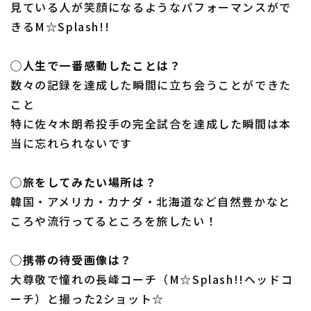
見ている人が笑顔になるようなパフォーマンスがで
きるM☆Splash!!
◯人生で一番感動したことは？
数々の記録を達成した瞬間に立ち会うことができた
こと
特に佐々木朗希投手の完全試合を達成した瞬間は本
当に忘れられないです
◯旅をしてみたい場所は？
韓国・アメリカ・カナダ・北海道など自然豊かなと
ころや流行ってるところを旅したい！
◯携帯の待受画像は？
大尊敬で憧れの長峰コーチ（M☆Splash!!ヘッドコ
ーチ）と撮った2ショット☆