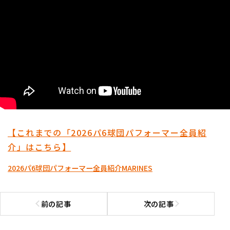
【これまでの「2026パ6球団パフォーマー全員紹
介」はこちら】
2026パ6球団パフォーマー全員紹介
MARINES
前の記事
次の記事
前の記事へ
次の記事へ