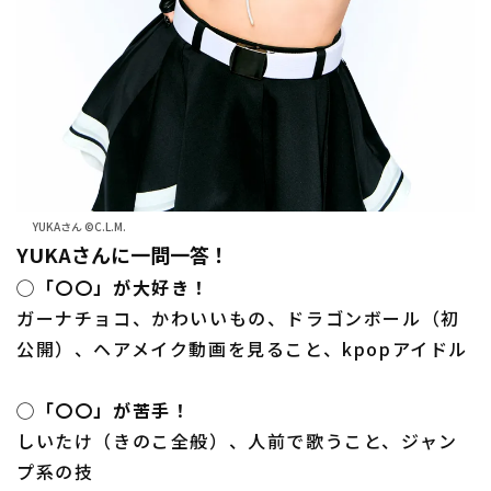
YUKAさん ©C.L.M.
YUKAさんに一問一答！
◯「〇〇」が大好き！
ガーナチョコ、かわいいもの、ドラゴンボール（初
公開）、ヘアメイク動画を見ること、kpopアイドル
◯「〇〇」が苦手！
しいたけ（きのこ全般）、人前で歌うこと、ジャン
プ系の技