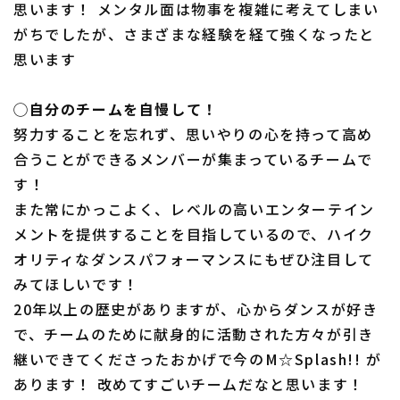
思います！ メンタル面は物事を複雑に考えてしまい
がちでしたが、さまざまな経験を経て強くなったと
思います
◯自分のチームを自慢して！
努力することを忘れず、思いやりの心を持って高め
合うことができるメンバーが集まっているチームで
す！
また常にかっこよく、レベルの高いエンターテイン
メントを提供することを目指しているので、ハイク
オリティなダンスパフォーマンスにもぜひ注目して
みてほしいです！
20年以上の歴史がありますが、心からダンスが好き
で、チームのために献身的に活動された方々が引き
継いできてくださったおかげで今のM☆Splash!! が
あります！ 改めてすごいチームだなと思います！