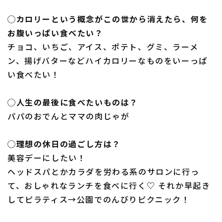
◯カロリーという概念がこの世から消えたら、何を
お腹いっぱい食べたい？
チョコ、いちご、アイス、ポテト、グミ、ラーメ
ン、揚げバターなどハイカロリーなものをいーっぱ
い食べたい！
◯人生の最後に食べたいものは？
パパのおでんとママの肉じゃが
◯理想の休日の過ごし方は？
美容デーにしたい！
ヘッドスパとかカラダを労わる系のサロンに行っ
て、おしゃれなランチを食べに行く♡ それか早起き
してピラティス→公園でのんびりピクニック！