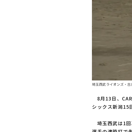
埼玉西武ライオンズ・古川
8月13日、CA
シックス新潟15
埼玉西武は1回
選手の適時打で