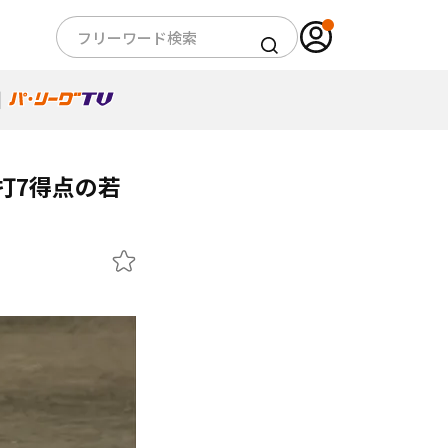
打7得点の若