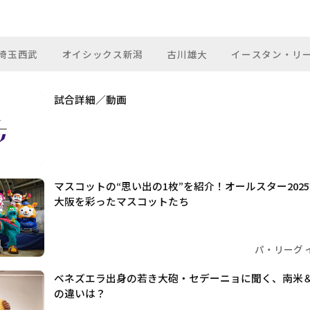
埼玉西武
オイシックス新潟
古川雄大
イースタン・リ
試合詳細／動画
マスコットの“思い出の1枚”を紹介！オールスター2025
大阪を彩ったマスコットたち
パ・リーグ 
ベネズエラ出身の若き大砲・セデーニョに聞く、南米
の違いは？