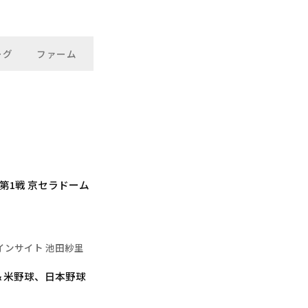
ーグ
ファーム
第1戦 京セラドーム
インサイト 池田紗里
＆米野球、日本野球