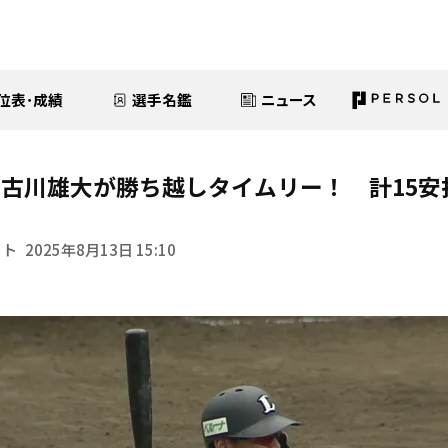
位表･成績
選手名鑑
ニュース
古川雄大が勝ち越しタイムリー！ 計15安
イト
2025年8月13日 15:10