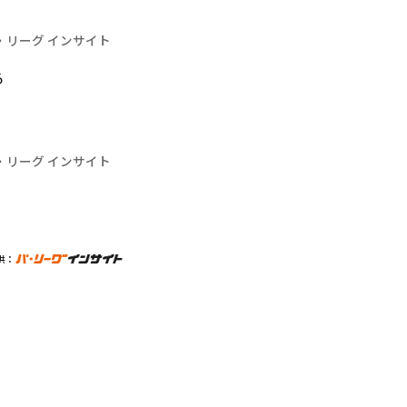
・リーグ インサイト
る
・リーグ インサイト
供：