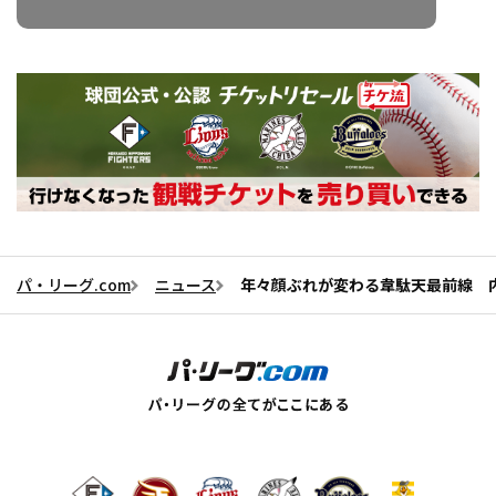
パ・リーグ.com
ニュース
年々顔ぶれが変わる韋駄天最前線 内