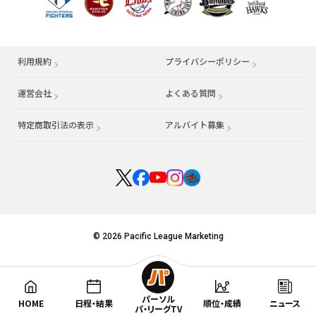
利用規約
プライバシーポリシー
運営会社
（別ウィンドウで開く）
よくある質問
特定商取引法の表示
アルバイト募集
（別ウィンドウで開く
© 2026 Pacific League Marketing
パーソル
HOME
日程・結果
順位・成績
ニュース
パ・リーグTV