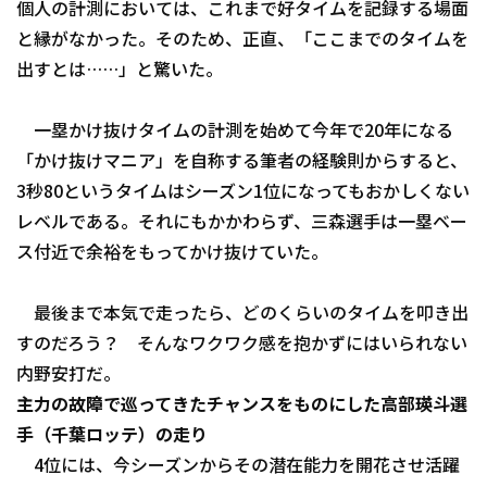
個人の計測においては、これまで好タイムを記録する場面
と縁がなかった。そのため、正直、「ここまでのタイムを
出すとは……」と驚いた。
一塁かけ抜けタイムの計測を始めて今年で20年になる
「かけ抜けマニア」を自称する筆者の経験則からすると、
3秒80というタイムはシーズン1位になってもおかしくない
レベルである。それにもかかわらず、三森選手は一塁ベー
ス付近で余裕をもってかけ抜けていた。
最後まで本気で走ったら、どのくらいのタイムを叩き出
すのだろう？ そんなワクワク感を抱かずにはいられない
内野安打だ。
主力の故障で巡ってきたチャンスをものにした高部瑛斗選
手（千葉ロッテ）の走り
4位には、今シーズンからその潜在能力を開花させ活躍