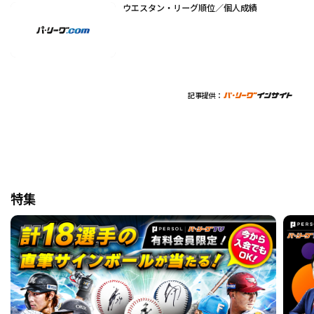
ウエスタン・リーグ順位／個人成績
記事提供：
特集