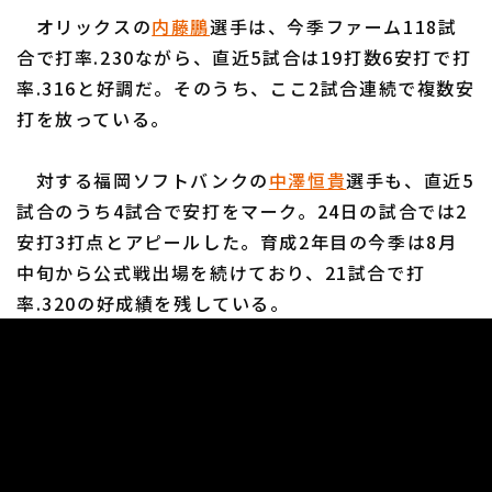
オリックスの
内藤鵬
選手は、今季ファーム118試
合で打率.230ながら、直近5試合は19打数6安打で打
率.316と好調だ。そのうち、ここ2試合連続で複数安
打を放っている。
対する福岡ソフトバンクの
中澤恒貴
選手も、直近5
試合のうち4試合で安打をマーク。24日の試合では2
安打3打点とアピールした。育成2年目の今季は8月
中旬から公式戦出場を続けており、21試合で打
率.320の好成績を残している。