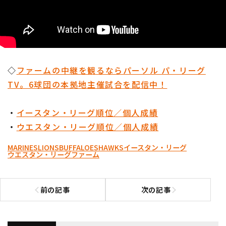
◇
ファームの中継を観るならパーソル パ・リーグ
TV。6球団の本拠地主催試合を配信中！
・
イースタン・リーグ順位／個人成績
・
ウエスタン・リーグ順位／個人成績
MARINES
LIONS
BUFFALOES
HAWKS
イースタン・リーグ
ウエスタン・リーグ
ファーム
前の記事
次の記事
前の記事へ
次の記事へ