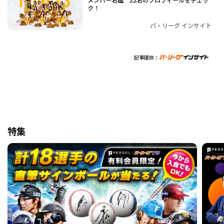
ク！
パ・リーグ インサイト
記事提供：
特集