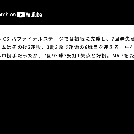
CS パファイナルステージでは初戦に先発し、7回無失
ムはその後3連敗、3勝3敗で運命の6戦目を迎える。中
ロ投手だったが、7回93球3安打1失点と好投。MVPを