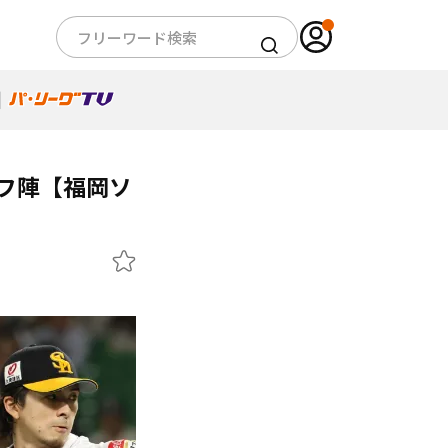
ーフ陣【福岡ソ