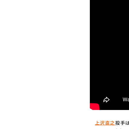
上沢直之
投手