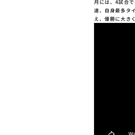
月には、4試合で
達、自身最多タイ
え、優勝に大き