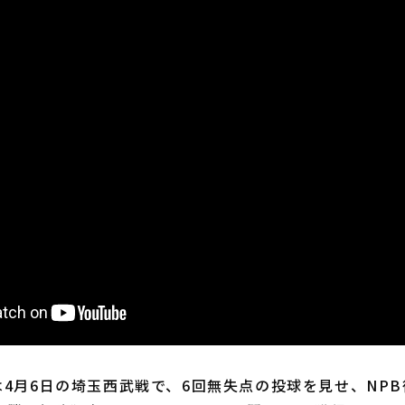
は4月6日の埼玉西武戦で、6回無失点の投球を見せ、NPB