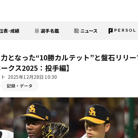
位表･成績
選手名鑑
ニュース
力となった“10勝カルテット”と盤石リリ
ークス2025：投手編】
イト
2025年12月28日 10:30
記録・データ