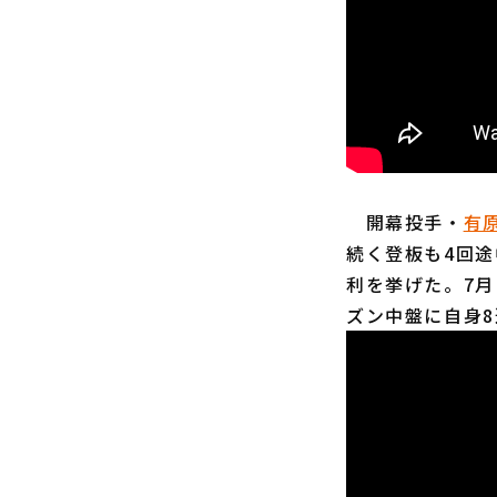
開幕投手・
有
続く登板も4回途
利を挙げた。7月
ズン中盤に自身8