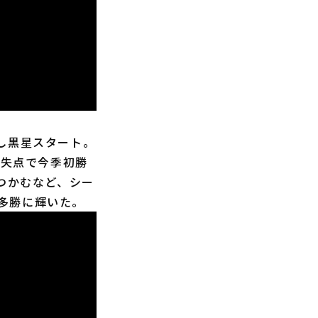
し黒星スタート。
無失点で今季初勝
をつかむなど、シー
最多勝に輝いた。