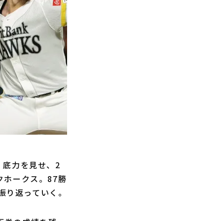
底力を見せ、2
ホークス。87勝
て振り返っていく。