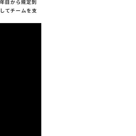
1年目から規定到
としてチームを支