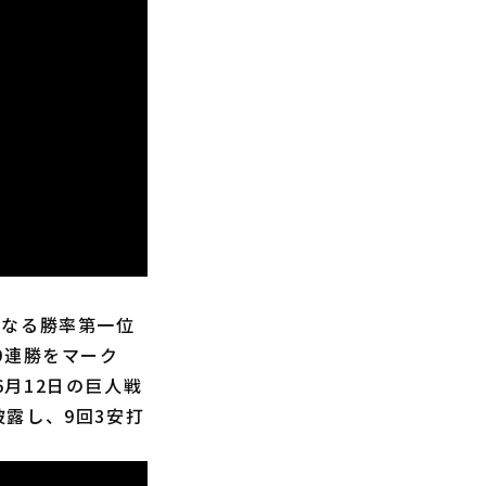
となる勝率第一位
9連勝をマーク
月12日の巨人戦
露し、9回3安打