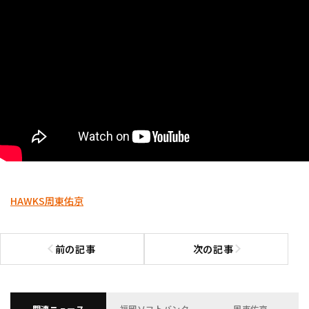
HAWKS
周東佑京
前の記事
次の記事
前の記事へ
次の記事へ
関連ニュース
福岡ソフトバンク
周東佑京