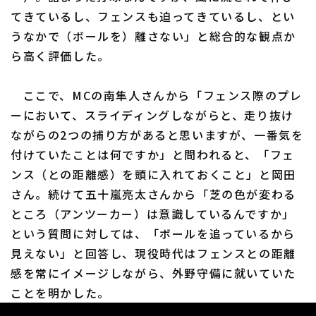
てきているし、フェンスも迫ってきているし、とい
うなかで（ボールを）離さない」と総合的な観点か
ら高く評価した。
ここで、MCの南隼人さんから「フェンス際のプレ
ーにおいて、スライディングしながらと、走り抜け
ながらの2つの捕り方があると思いますが、一番気を
付けていたことは何ですか」と問われると、「フェ
ンス（との距離感）を頭に入れておくこと」と岡田
さん。続けて五十嵐亮太さんから「芝の色が変わる
ところ（アンツーカー）は意識しているんですか」
という質問に対しては、「ボールを追っているから
見えない」と回答し、現役時代はフェンスとの距離
感を常にイメージしながら、外野守備に就いていた
ことを明かした。