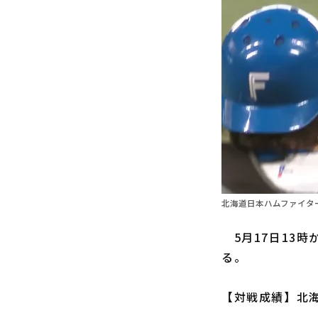
北海道日本ハムファイター
5月17日13時
る。
【対戦成績】北海