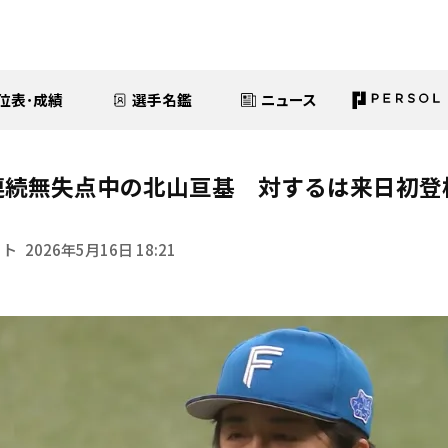
位表･成績
選手名鑑
ニュース
連続無失点中の北山亘基 対するは来日初登
イト
2026年5月16日 18:21