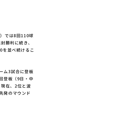
）では8回110球
完封勝利に続き、
0を並べ続けるこ
ーム3試合に登板
前回登板（9日・中
。現在、2位と波
先発のマウンド