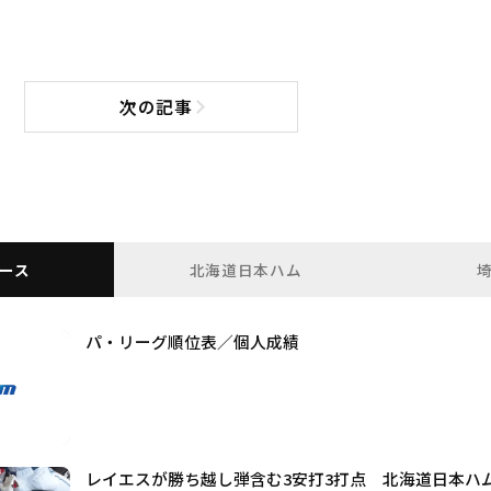
次の記事
次の記事へ
ース
北海道日本ハム
パ・リーグ順位表／個人成績
レイエスが勝ち越し弾含む3安打3打点 北海道日本ハ