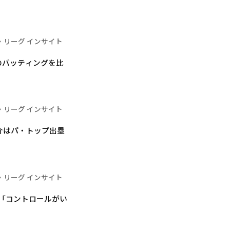
・リーグ インサイト
のバッティングを比
・リーグ インサイト
介はパ・トップ出塁
・リーグ インサイト
「コントロールがい