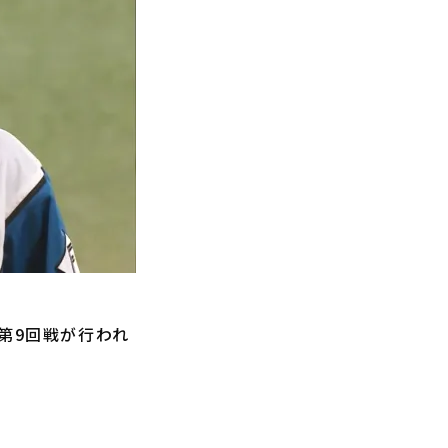
第9回戦が行われ