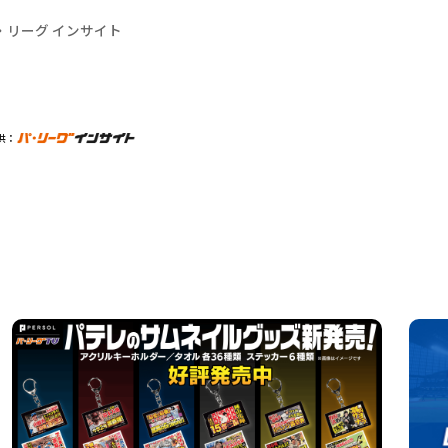
・リーグ インサイト
供：