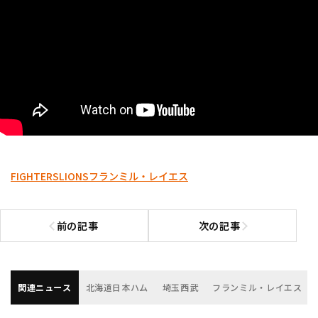
FIGHTERS
LIONS
フランミル・レイエス
前の記事
次の記事
前の記事へ
次の記事へ
関連ニュース
北海道日本ハム
埼玉西武
フランミル・レイエス