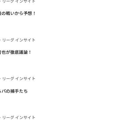
・リーグ インサイト
盤の戦いから予想！
・リーグ インサイト
智也が徹底議論！
・リーグ インサイト
るパの捕手たち
・リーグ インサイト