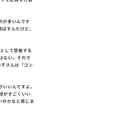
のが多いんです
飛ばすんだけど、
ンとして登板する
はない。それで
金子さんは「コン
がいいんですよ。
球がすごくいい
いのかなと感じま