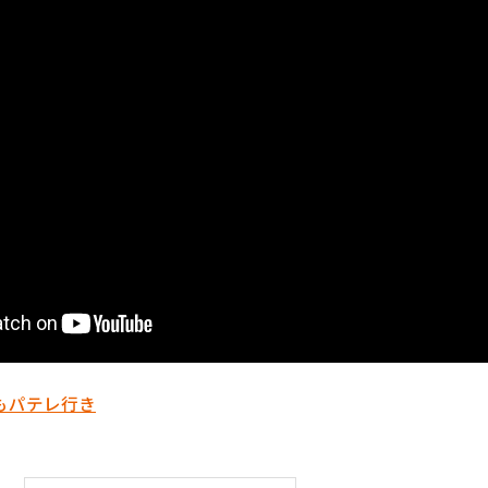
もパテレ行き