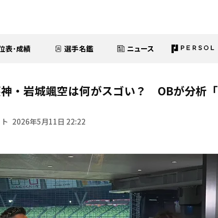
位表･成績
選手名鑑
ニュース
神・岩城颯空は何がスゴい？ OBが分析
イト
2026年5月11日 22:22