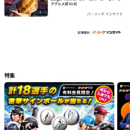
ググルメ部 #14】
パ・リーグ インサイト
記事提供：
特集