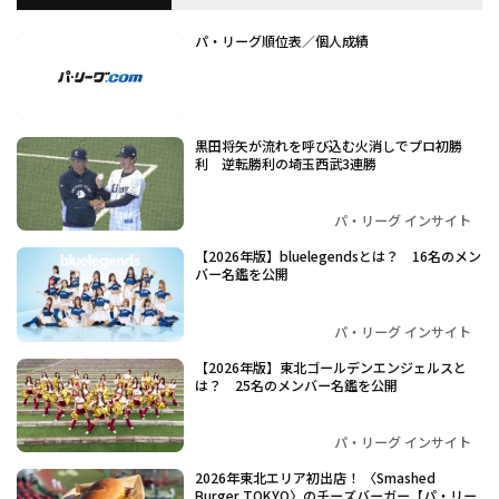
パ・リーグ順位表／個人成績
黒田将矢が流れを呼び込む火消しでプロ初勝
利 逆転勝利の埼玉西武3連勝
パ・リーグ インサイト
【2026年版】bluelegendsとは？ 16名のメン
バー名鑑を公開
パ・リーグ インサイト
【2026年版】東北ゴールデンエンジェルスと
は？ 25名のメンバー名鑑を公開
パ・リーグ インサイト
2026年東北エリア初出店！ 〈Smashed
Burger TOKYO〉のチーズバーガー【パ・リー