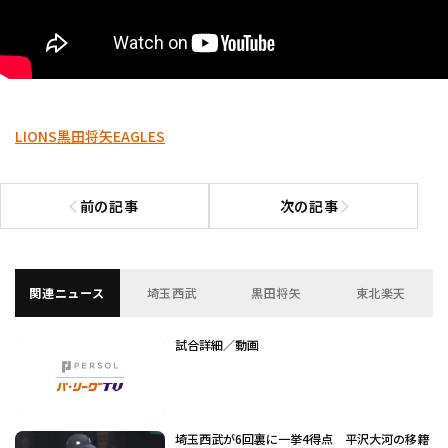
LIONS
黒田将矢
EAGLES
前の記事
次の記事
前の記事へ
次の記事へ
関連ニュース
埼玉西武
黒田将矢
東北楽天
試合詳細／動画
埼玉西武が6回裏に一挙4得点 平沢大河の移籍