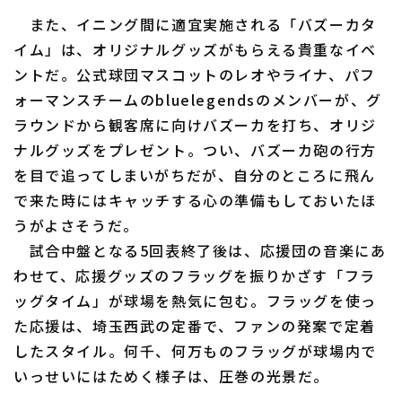
また、イニング間に適宜実施される「バズーカタ
イム」は、オリジナルグッズがもらえる貴重なイベ
ントだ。公式球団マスコットのレオやライナ、パフ
ォーマンスチームのbluelegendsのメンバーが、グ
ラウンドから観客席に向けバズーカを打ち、オリジ
ナルグッズをプレゼント。つい、バズーカ砲の行方
を目で追ってしまいがちだが、自分のところに飛ん
で来た時にはキャッチする心の準備もしておいたほ
うがよさそうだ。
試合中盤となる5回表終了後は、応援団の音楽にあ
わせて、応援グッズのフラッグを振りかざす「フラ
ッグタイム」が球場を熱気に包む。フラッグを使っ
た応援は、埼玉西武の定番で、ファンの発案で定着
したスタイル。何千、何万ものフラッグが球場内で
いっせいにはためく様子は、圧巻の光景だ。