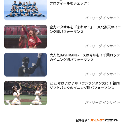
プロフィールをチェック！
パ・リーグ インサイト
全力でタオルを「まわせ！」 東北楽天のイニ
ング間パフォーマンス
パ・リーグ インサイト
大人気DASHMANレースは今年も！千葉ロッテ
のイニング間パフォーマンス
パ・リーグ インサイト
2025年はよかよか→ワンワンダンスに！ 福岡
ソフトバンクのイニング間パフォーマンス
パ・リーグ インサイト
記事提供：