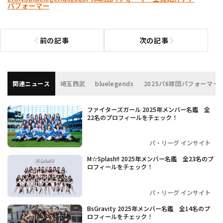
パフォーマー
前の記事
次の記事
前の記事へ
次の記事へ
関連ニュース
埼玉西武
bluelegends
2025パ6球団パフォーマー
ファイターズガール 2025年メンバー名鑑 全
22名のプロフィールをチェック！
パ・リーグ インサイト
M☆Splash!! 2025年メンバー名鑑 全23名のプ
ロフィールをチェック！
パ・リーグ インサイト
BsGravity 2025年メンバー名鑑 全14名のプ
ロフィールをチェック！