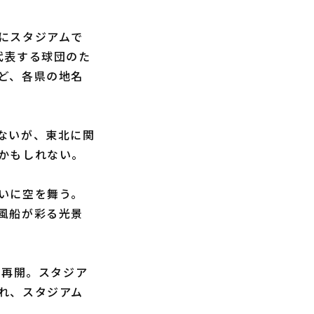
にスタジアムで
代表する球団のた
ど、各県の地名
ないが、東北に関
かもしれない。
いに空を舞う。
風船が彩る光景
り再開。スタジア
れ、スタジアム