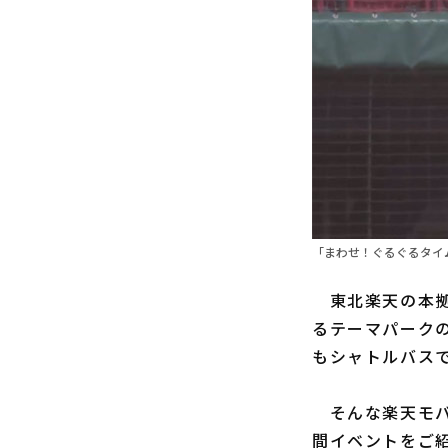
「まわせ！ぐるぐるタイム
東北楽天の本拠
るテーマパーク
もシャトルバス
そんな楽天モバ
間イベントをご