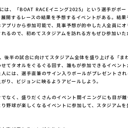
は、「BOAT RACEイニング2025」という選手がボ
で展開するレースの結果を予想するイベントがある。結果
ホアプリから参加可能で、見事予想が的中した人全員にオ
されるので、初めてスタジアムを訪れる方もぜひ参加いた
、後半の試合に向けてスタジアム全体を盛り上げる「ま
わせてタオルをぐるぐる回す、誰もが参加できるイベント
た人には、選手直筆のサイン入りボールがプレゼントされ
上がり、ビジョンに映るようアピールしよう。
でなく、盛りだくさんのイベント間イニングにも目が離
より野球が楽しくなるイベントに参加して、スタジアムを