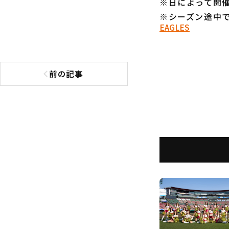
※日によって開
※シーズン途中
EAGLES
前の記事
前の記事へ