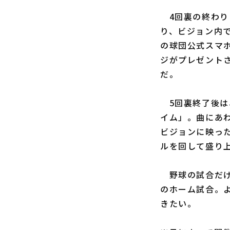
4回裏の終わりに
り、ビジョン内
の球団公式スマ
ジがプレゼント
だ。
5回裏終了後は
イム」。曲にあ
ビジョンに映っ
ルを回して盛り
野球の試合だけ
のホーム試合。
きたい。