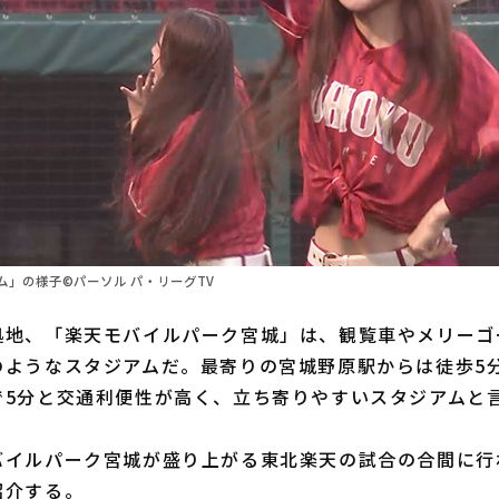
」の様子©パーソル パ・リーグTV
地、「楽天モバイルパーク宮城」は、観覧車やメリーゴ
のようなスタジアムだ。最寄りの宮城野原駅からは徒歩5分
で5分と交通利便性が高く、立ち寄りやすいスタジアムと
イルパーク宮城が盛り上がる東北楽天の試合の合間に行
紹介する。