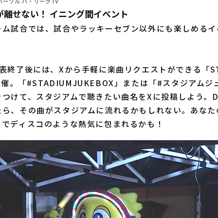
ーソル パ・リーグTV
が離せない！ イニング間イベント
ム試合では、試合やラッキーセブン以外にも楽しめるイ
終了後には、Xから手軽に楽曲リクエストができる「ST
開催。「#STADIUMJUKEBOX」または「#スタジアム
をつけて、スタジアムで聴きたい曲名をXに投稿しよう。D
たら、その曲がスタジアムに流れるかもしれない。あなた
るでディスコのような熱気に包まれるかも！