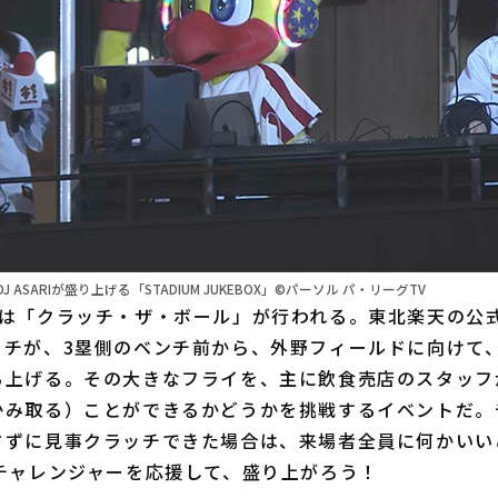
ASARIが盛り上げる「STADIUM JUKEBOX」©パーソル パ・リーグTV
は「クラッチ・ザ・ボール」が行われる。東北楽天の公
ッチが、3塁側のベンチ前から、外野フィールドに向けて
ち上げる。その大きなフライを、主に飲食売店のスタッフ
かみ取る）ことができるかどうかを挑戦するイベントだ。
さずに見事クラッチできた場合は、来場者全員に何かいい
ひチャレンジャーを応援して、盛り上がろう！