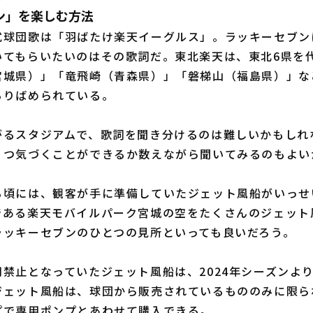
ン」を楽しむ方法
球団歌は「羽ばたけ楽天イーグルス」。ラッキーセブン
いてもらいたいのはその歌詞だ。東北楽天は、東北6県を
宮城県）」「竜飛崎（青森県）」「磐梯山（福島県）」な
ちりばめられている。
るスタジアムで、歌詞を聞き分けるのは難しいかもしれ
くつ気づくことができるか数えながら聞いてみるのもよい
頃には、観客が手に準備していたジェット風船がいっせ
である楽天モバイルパーク宮城の空をたくさんのジェット
ラッキーセブンのひとつの見所といっても良いだろう。
禁止となっていたジェット風船は、2024年シーズンよ
ジェット風船は、球団から販売されているもののみに限ら
プで専用ポンプとあわせて購入できる。