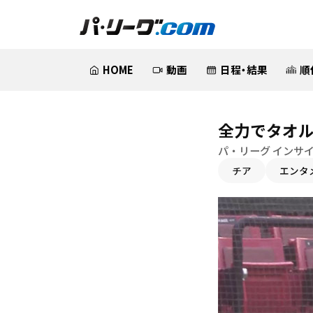
HOME
動画
日程・結果
順
全力でタオ
パ・リーグ インサ
チア
エンタ