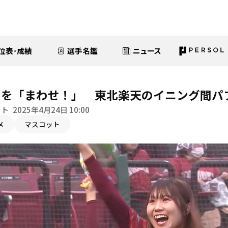
位表･成績
選手名鑑
ニュース
ルを「まわせ！」 東北楽天のイニング間パ
イト
2025年4月24日 10:00
メ
マスコット