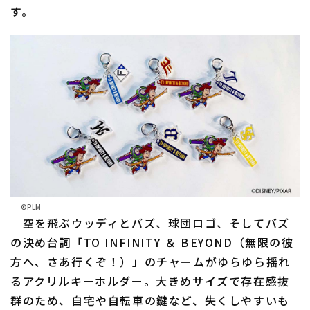
す。
©PLM
空を飛ぶウッディとバズ、球団ロゴ、そしてバズ
の決め台詞「TO INFINITY ＆ BEYOND（無限の彼
方へ、さあ行くぞ！）」のチャームがゆらゆら揺れ
るアクリルキーホルダー。大きめサイズで存在感抜
群のため、自宅や自転車の鍵など、失くしやすいも