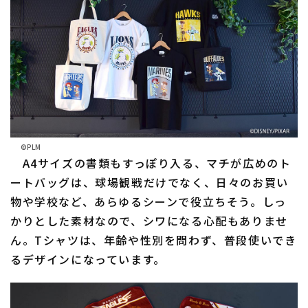
利用規約
プライバシーポリシー
運営会社
（別ウィンドウで開く）
よくある質問
特定商取引法の表示
アルバイト募集
（別ウィンドウで開く
©PLM
A4サイズの書類もすっぽり入る、マチが広めのト
ートバッグは、球場観戦だけでなく、日々のお買い
物や学校など、あらゆるシーンで役立ちそう。しっ
かりとした素材なので、シワになる心配もありませ
ん。Tシャツは、年齢や性別を問わず、普段使いでき
るデザインになっています。