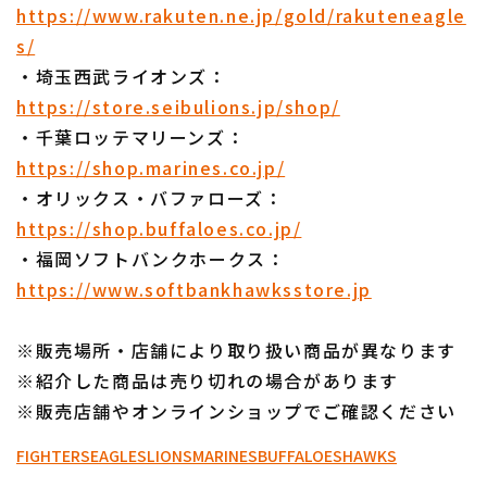
https://www.rakuten.ne.jp/gold/rakuteneagle
s/
・埼玉西武ライオンズ：
https://store.seibulions.jp/shop/
・千葉ロッテマリーンズ：
https://shop.marines.co.jp/
・オリックス・バファローズ：
https://shop.buffaloes.co.jp/
・福岡ソフトバンクホークス：
https://www.softbankhawksstore.jp
※販売場所・店舗により取り扱い商品が異なります
※紹介した商品は売り切れの場合があります
※販売店舗やオンラインショップでご確認ください
FIGHTERS
EAGLES
LIONS
MARINES
BUFFALOES
HAWKS