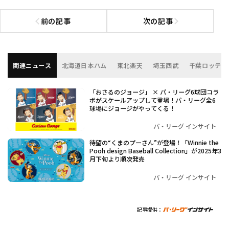
前の記事
次の記事
前の記事へ
次の記事へ
関連ニュース
北海道日本ハム
東北楽天
埼玉西武
千葉ロッテ
「おさるのジョージ」 × パ・リーグ6球団コラ
ボがスケールアップして登場！パ・リーグ全6
球場にジョージがやってくる！
パ・リーグ インサイト
待望の“くまのプーさん”が登場！「Winnie the
Pooh design Baseball Collection」が2025年3
月下旬より順次発売
パ・リーグ インサイト
記事提供：