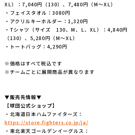
XL）：7,040円（130）、7,480円（M～XL）
・フェイスタオル：3080円
・アクリルキーホルダー：1,320円
・Tシャツ（サイズ 130、M、L、XL）：4,840円
（130）、5,280円（M～XL）
・トートバッグ：4,290円
※価格はすべて税込です
※チームごとに展開商品が異なります
▼販売先情報▼
【球団公式ショップ】
・北海道日本ハムファイターズ：
https://store.fighters.co.jp/ja/
・東北楽天ゴールデンイーグルス：