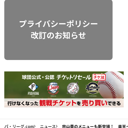
パ・リーグ.com
ニュース
宗山塁のメニューも新登場！ 楽天