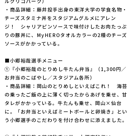
ルグリコパーク）
・商品詳細：藤井投手出身の東洋大学の学食名物・
チーズスタミナ丼をスタジアムグルメにアレン
ジ！ シャリアピンソースで味付けしたお肉たっぷ
りの豚丼に、MyHEROタオルカラーの2種のチーズ
ソースがかかっている。
■小郷裕哉選手メニュー
①『小郷裕哉のとりめし牛たん弁当』（1,300円／
お弁当のこばやし／スタジアム各所）
・商品詳細：岡山のとりめしといえばこれ！ 海苔
の乗ったご飯の上に薄く切ったからあげを乗せ、甘
タレがかかっている。牛たんも乗せ、岡山×仙台
に。「お弁当といえばミートボールと卵焼き」とい
う小郷選手のこだわりを付け合わせに添えました。