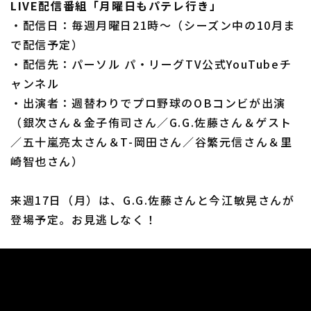
LIVE配信番組「月曜日もパテレ行き」
・配信日：毎週月曜日21時～（シーズン中の10月ま
で配信予定）
・配信先：パーソル パ・リーグTV公式YouTubeチ
ャンネル
・出演者：週替わりでプロ野球のOBコンビが出演
（銀次さん＆金子侑司さん／G.G.佐藤さん＆ゲスト
／五十嵐亮太さん＆T-岡田さん／谷繁元信さん＆里
崎智也さん）
来週17日（月）は、G.G.佐藤さんと今江敏晃さんが
登場予定。お見逃しなく！