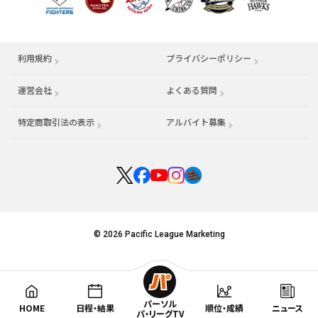
利用規約
プライバシーポリシー
運営会社
（別ウィンドウで開く）
よくある質問
特定商取引法の表示
アルバイト募集
（別ウィンドウで開く
© 2026 Pacific League Marketing
パーソル
HOME
日程・結果
順位・成績
ニュース
パ・リーグTV