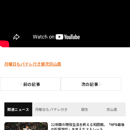
月曜日もパテレ行き
銀次
宗山塁
前の記事
次の記事
前の記事へ
次の記事へ
関連ニュース
月曜日もパテレ行き
銀次
宗山塁
22年間の現役生活を終える和田毅。「NPB最後
の松坂世代」を支えたストレート