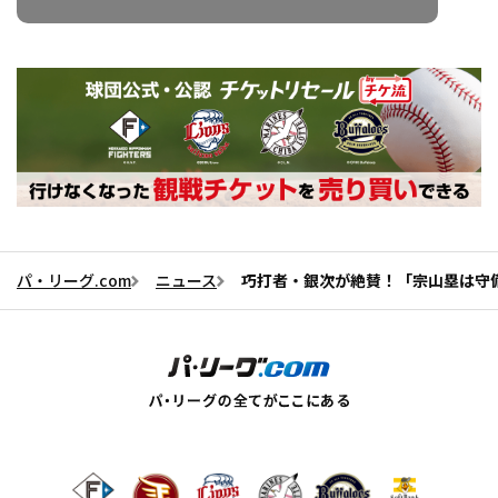
パ・リーグ.com
ニュース
巧打者・銀次が絶賛！「宗山塁は守