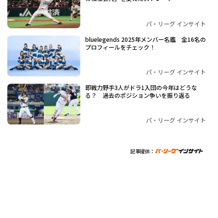
パ・リーグ インサイト
bluelegends 2025年メンバー名鑑 全16名の
プロフィールをチェック！
パ・リーグ インサイト
即戦力野手3人がドラ1入団の今年はどうな
る？ 過去のポジション争いを振り返る
パ・リーグ インサイト
記事提供：