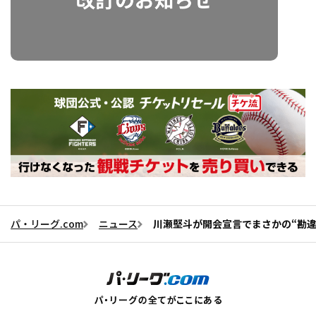
パ・リーグ.com
ニュース
川瀬堅斗が開会宣言でまさかの“勘違い”！