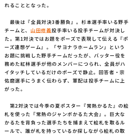
れることとなった。
最後は『全員対決3番勝負』。杉本選手率いる野手
チームと、
山田修義
投手率いる投手チームが対決し
た。第1対決ではお題をポーズで表現して伝える『ポ
ーズ連想ゲーム』。「サヨナラホームラン」という
お題に挑戦した野手チームだったが、バッター役を
務めた紅林選手が他のメンバーにつられ、全員がハ
イタッチしているだけのポーズで静止。回答者・宗
佑磨選手にうまく伝わらず、軍配は投手チームに上
がった。
第2対決では今季の夏ポスター『常熱かるた』の絵
札を使った『常熱のジャンボかるた大会』。巨大な
かるたを背負った選手たちを捕まえて絵札を取るル
ールで、誰が札を持っているか探しながら絵札の取