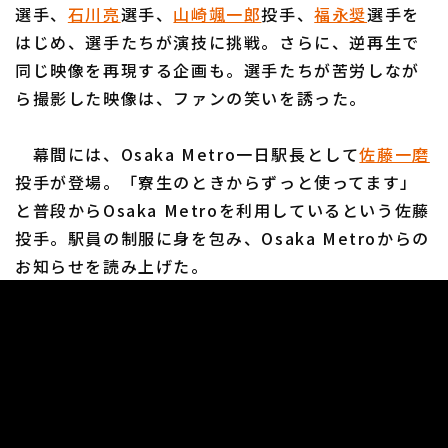
選手、
石川亮
選手、
山崎颯一郎
投手、
福永奨
選手を
はじめ、選手たちが演技に挑戦。さらに、逆再生で
同じ映像を再現する企画も。選手たちが苦労しなが
ら撮影した映像は、ファンの笑いを誘った。
幕間には、Osaka Metro一日駅長として
佐藤一磨
投手が登場。「寮生のときからずっと使ってます」
と普段からOsaka Metroを利用しているという佐藤
投手。駅員の制服に身を包み、Osaka Metroからの
お知らせを読み上げた。