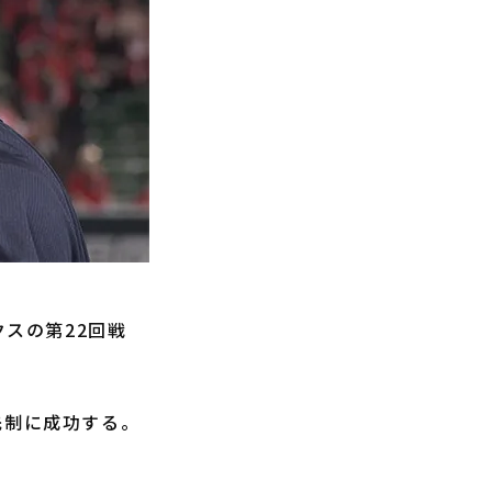
クスの第22回戦
先制に成功する。