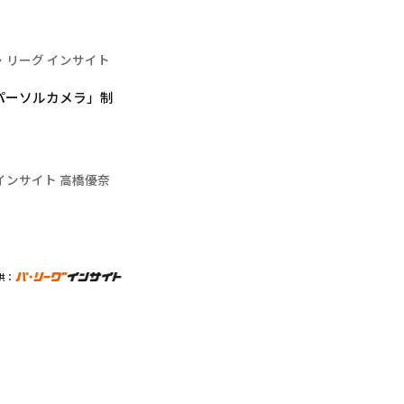
・リーグ インサイト
パーソルカメラ」制
インサイト 高橋優奈
供：