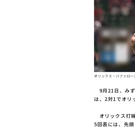
オリックス・バファローズ
9月21日、みず
は、2対1でオリ
オリックス打線
5回表には、先頭