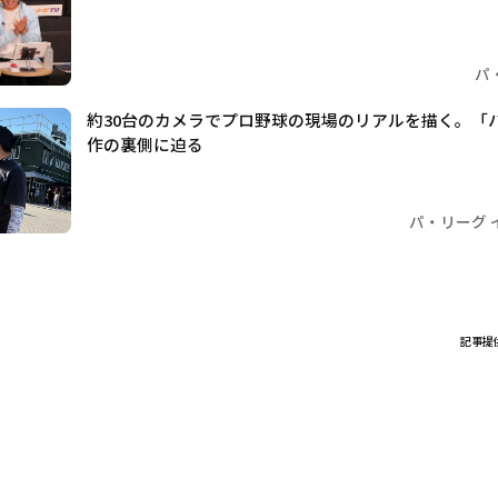
パ
約30台のカメラでプロ野球の現場のリアルを描く。「
作の裏側に迫る
パ・リーグ 
記事提