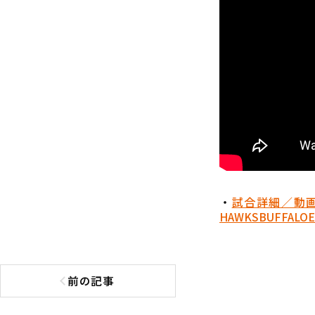
・
試合詳細／動
HAWKS
BUFFALOE
前の記事
前の記事へ