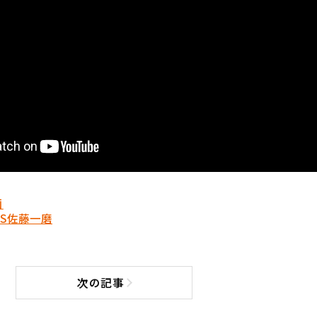
画
S
佐藤一磨
次の記事
次の記事へ