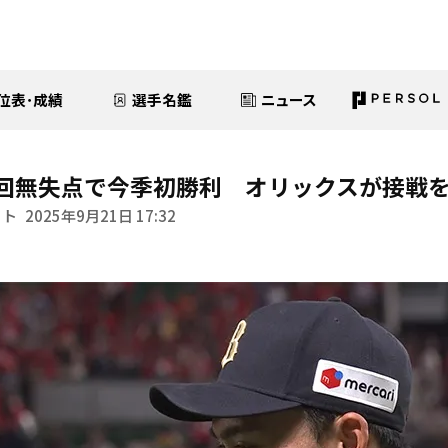
位表･成績
選手名鑑
ニュース
回無失点で今季初勝利 オリックスが接戦
イト
2025年9月21日 17:32