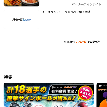
パ・リーグ インサイト
イースタン・リーグ順位表／個人成績
記事提供：
特集