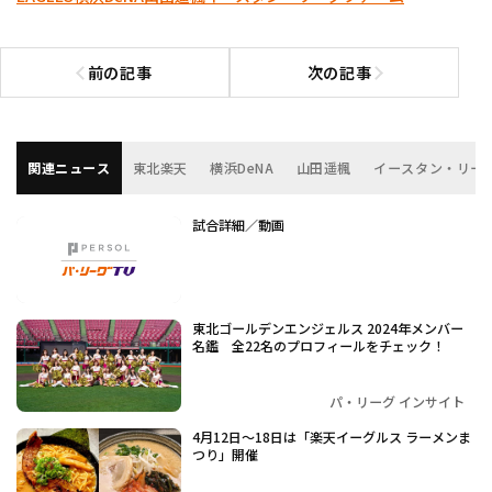
前の記事
次の記事
前の記事へ
次の記事へ
関連ニュース
東北楽天
横浜DeNA
山田遥楓
イースタン・リー
試合詳細／動画
東北ゴールデンエンジェルス 2024年メンバー
名鑑 全22名のプロフィールをチェック！
パ・リーグ インサイト
4月12日～18日は「楽天イーグルス ラーメンま
つり」開催