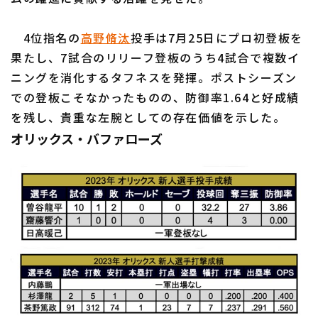
4位指名の
高野脩汰
投手は7月25日にプロ初登板を
果たし、7試合のリリーフ登板のうち4試合で複数イ
ニングを消化するタフネスを発揮。ポストシーズン
での登板こそなかったものの、防御率1.64と好成績
を残し、貴重な左腕としての存在価値を示した。
オリックス・バファローズ