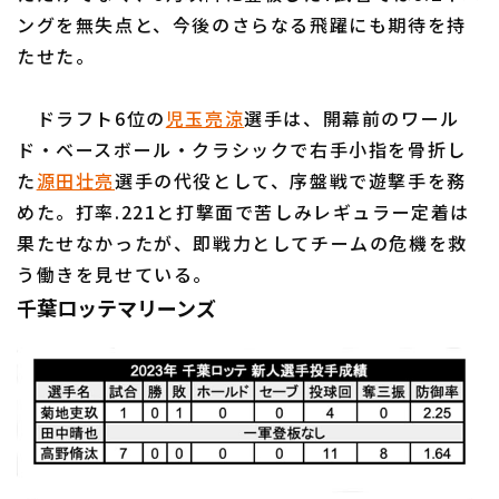
ングを無失点と、今後のさらなる飛躍にも期待を持
たせた。
ドラフト6位の
児玉亮涼
選手は、開幕前のワール
ド・ベースボール・クラシックで右手小指を骨折し
た
源田壮亮
選手の代役として、序盤戦で遊撃手を務
めた。打率.221と打撃面で苦しみレギュラー定着は
果たせなかったが、即戦力としてチームの危機を救
う働きを見せている。
千葉ロッテマリーンズ