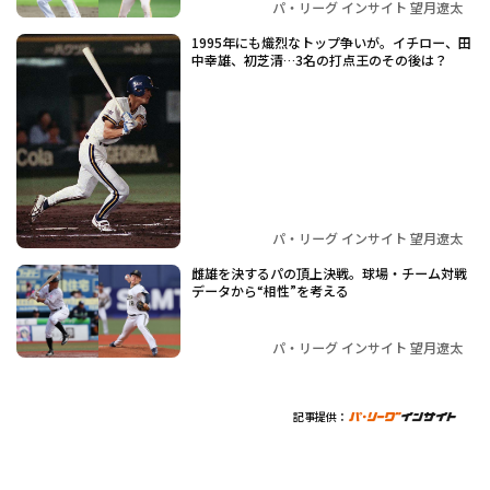
パ・リーグ インサイト 望月遼太
1995年にも熾烈なトップ争いが。イチロー、田
中幸雄、初芝清…3名の打点王のその後は？
パ・リーグ インサイト 望月遼太
雌雄を決するパの頂上決戦。球場・チーム対戦
データから“相性”を考える
パ・リーグ インサイト 望月遼太
記事提供：