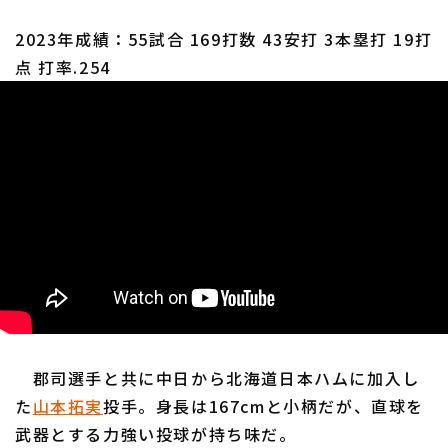
2023年成績：55試合 169打数 43安打 3本塁打 19打
点 打率.254
郡司選手と共に中日から北海道日本ハムに加入し
た
山本拓実
投手。身長は167cmと小柄だが、直球を
武器とする力強い投球が持ち味だ。