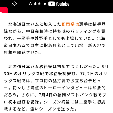
北海道日本ハムに加入した
郡司裕也
選手は捕手登
録ながら、中日在籍時は持ち味のバッティングを買
われ、一塁手や外野手としても出場していた。北海
道日本ハムでは主に指名打者として出場。新天地で
打撃を開花させた。
北海道日本ハム移籍後は初めてづくしだった。6月
30日のオリックス戦で移籍後初安打、7月2日のオリ
ックス戦では、プロ初の猛打賞でお立ち台デビュ
ー。初々しさ満点のヒーローインタビューは印象的
だろう。さらに、7月4日の福岡ソフトバンク戦でプ
ロ初本塁打を記録。シーズン終盤には二塁手に初挑
戦するなど、濃いシーズンを送った。