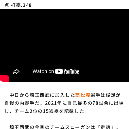
点 打率.348
中日から埼玉西武に加入した
高松渡
選手は俊足が
自慢の内野手だ。2021年に自己最多の78試合に出場
し、チーム2位の15盗塁を記録した。
埼玉西武の今季のチームスローガンは「走魂」。