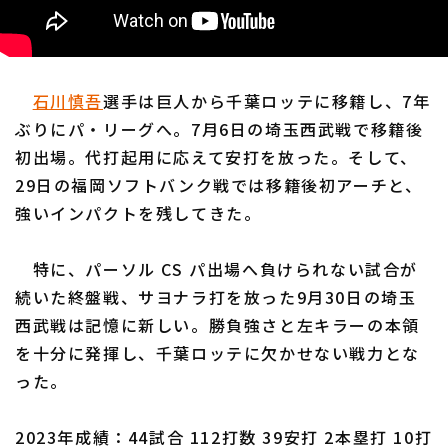
石川慎吾
選手は巨人から千葉ロッテに移籍し、7年
ぶりにパ・リーグへ。7月6日の埼玉西武戦で移籍後
初出場。代打起用に応えて安打を放った。そして、
29日の福岡ソフトバンク戦では移籍後初アーチと、
強いインパクトを残してきた。
特に、パーソル CS パ出場へ負けられない試合が
続いた終盤戦、サヨナラ打を放った9月30日の埼玉
西武戦は記憶に新しい。勝負強さと左キラーの本領
を十分に発揮し、千葉ロッテに欠かせない戦力とな
った。
2023年成績：44試合 112打数 39安打 2本塁打 10打