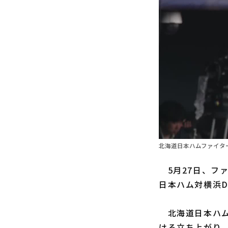
北海道日本ハムファイター
5月27日、フ
日本ハム対横浜D
北海道日本ハム
ける立ち上がり。