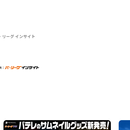
・リーグ インサイト
供：