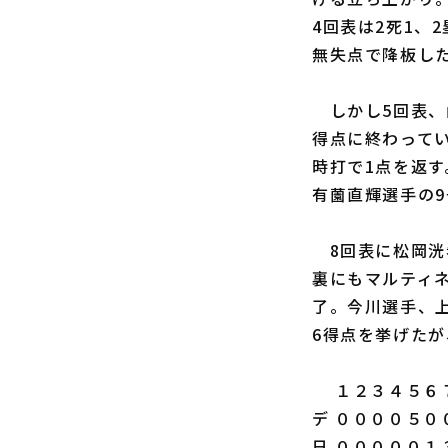
4回表は2死1、
無失点で降板し
しかし5回表、
得点に終わって
時打で1点を返
有薗直輝選手の9
8回表に松岡洸
裏にもマルティ
了。今川選手、
6得点を挙げた
１２３４５６７
デ ００００５０
日 ０００００１