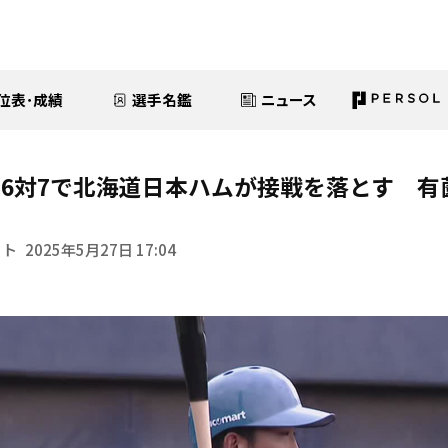
位表･成績
選手名鑑
ニュース
6対7で北海道日本ハムが接戦を落とす 有
イト
2025年5月27日 17:04