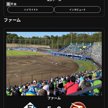
負
平良
ハイライト
インタビュー
ファーム
ファーム 北海道日本ハム VS 東北楽天
ファーム