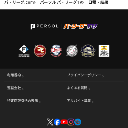
パ・リーグ.com
パーソル パ・リーグTV
日程・結果
利用規約
プライバシーポリシー
運営会社
（別ウィンドウで開く）
よくある質問
特定商取引法の表示
アルバイト募集
（別ウィンドウで開く