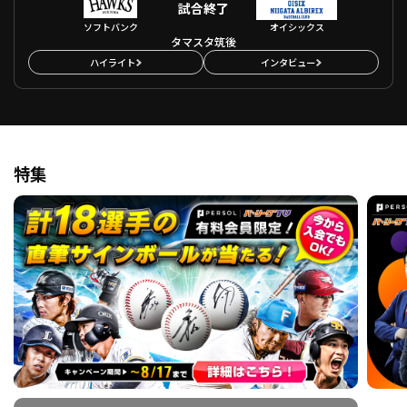
試合終了
ソフトバンク
オイシックス
タマスタ筑後
ハイライト
インタビュー
特集