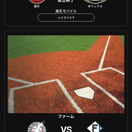
試合終了
楽天
オリックス
楽天モバイル
ハイライト
ファーム 千葉ロッテ VS 北海道日本ハム
ファーム
VS