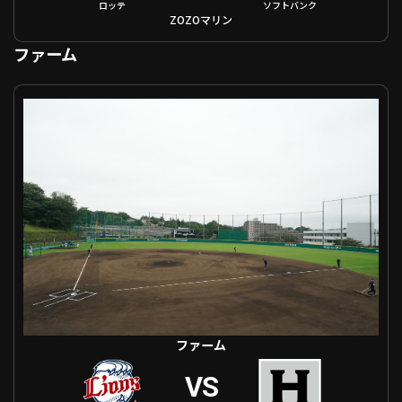
ロッテ
ソフトバンク
ZOZOマリン
ファーム
ファーム 埼玉西武 VS ハヤテ
ファーム
VS