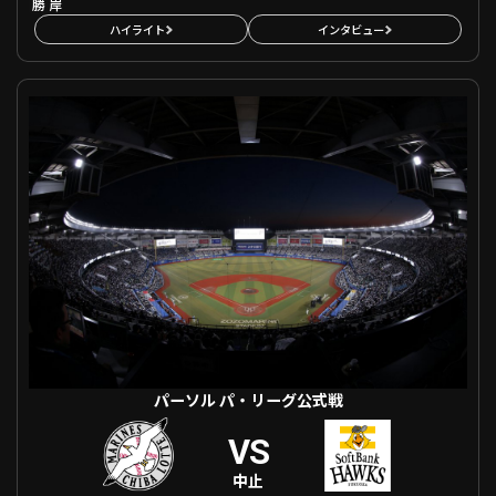
勝
岸
ハイライト
インタビュー
パーソル パ・リーグ公式戦 千葉ロッテ VS 福岡ソフトバンク
パーソル パ・リーグ公式戦
VS
中止