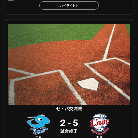
ハイライト
セ・パ交流戦 中日 VS 埼玉西武
セ・パ交流戦
2
-
5
試合終了
中日
西武