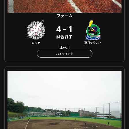
ファーム
4
-
1
試合終了
ロッテ
東京ヤクルト
江戸川
ハイライト
ファーム 埼玉西武 VS 東北楽天